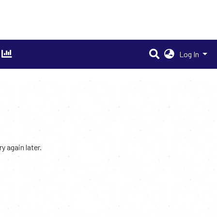
Log In
 again later.