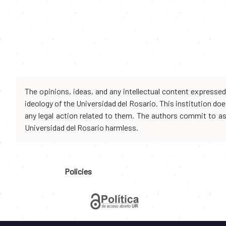
The opinions, ideas, and any intellectual content expresse
ideology of the Universidad del Rosario. This institution d
any legal action related to them. The authors commit to assu
Universidad del Rosario harmless.
Policies