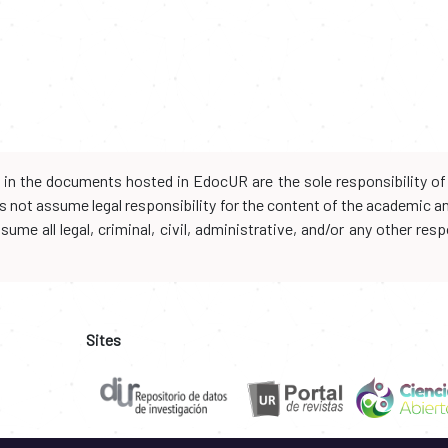
d in the documents hosted in EdocUR are the sole responsibility of 
oes not assume legal responsibility for the content of the academic 
me all legal, criminal, civil, administrative, and/or any other resp
Sites