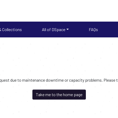
 Collections
All of DSpace
FAQs
request due to maintenance downtime or capacity problems. Please try
Take me to the home page