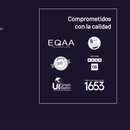
Comprometidos
con la calidad
de