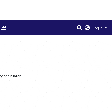
Log In
 again later.