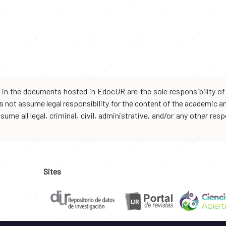
d in the documents hosted in EdocUR are the sole responsibility of 
oes not assume legal responsibility for the content of the academic 
me all legal, criminal, civil, administrative, and/or any other resp
Sites