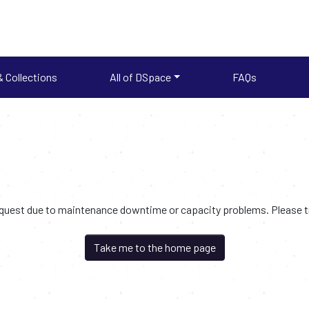
 Collections
All of DSpace
FAQs
request due to maintenance downtime or capacity problems. Please try
Take me to the home page