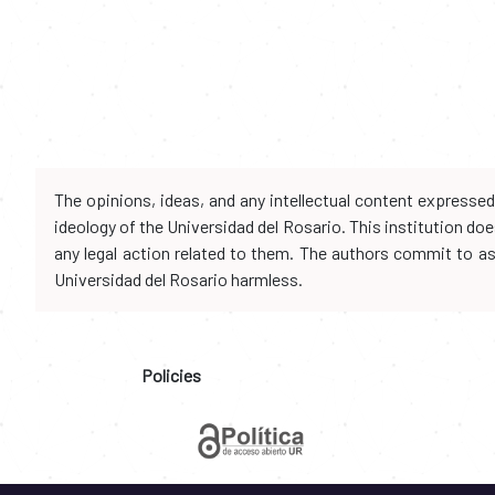
The opinions, ideas, and any intellectual content expresse
ideology of the Universidad del Rosario. This institution d
any legal action related to them. The authors commit to assu
Universidad del Rosario harmless.
Policies