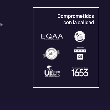
Comprometidos
con la calidad
de