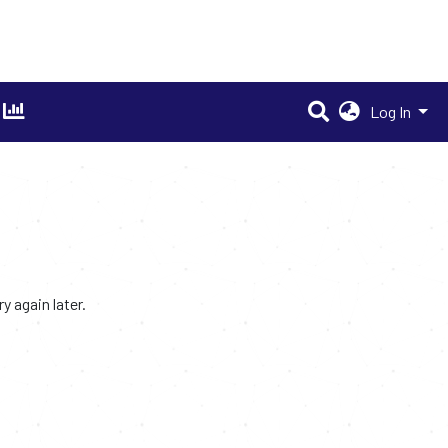
Log In
 again later.