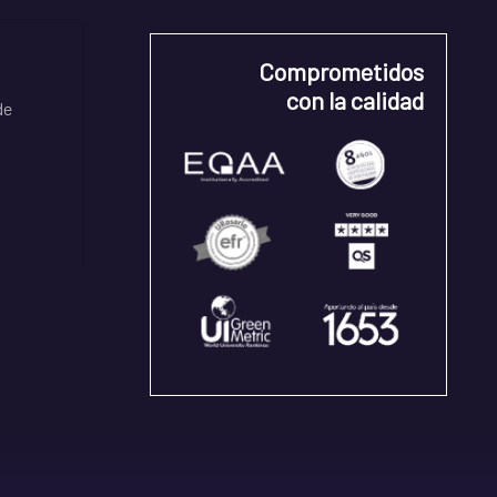
Comprometidos
con la calidad
de