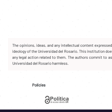
The opinions, ideas, and any intellectual content expresse
ideology of the Universidad del Rosario. This institution d
any legal action related to them. The authors commit to assu
Universidad del Rosario harmless.
Policies