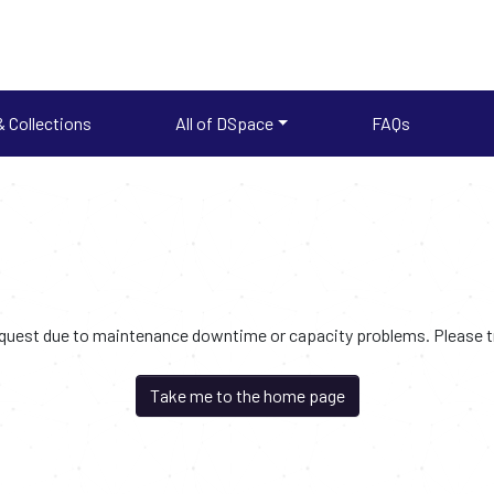
 Collections
All of DSpace
FAQs
request due to maintenance downtime or capacity problems. Please try
Take me to the home page