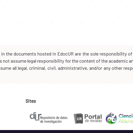
d in the documents hosted in EdocUR are the sole responsibility of 
oes not assume legal responsibility for the content of the academic 
me all legal, criminal, civil, administrative, and/or any other resp
Sites