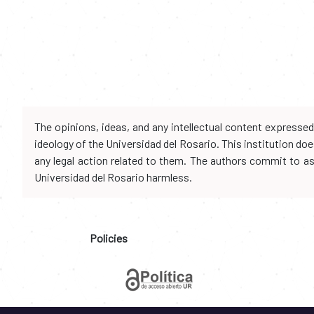
The opinions, ideas, and any intellectual content expresse
ideology of the Universidad del Rosario. This institution d
any legal action related to them. The authors commit to assu
Universidad del Rosario harmless.
Policies