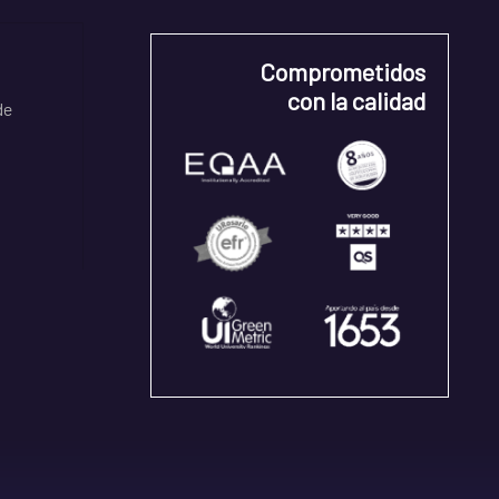
Comprometidos
con la calidad
de