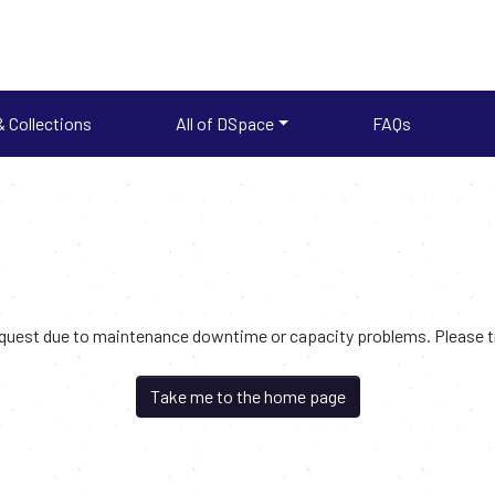
 Collections
All of DSpace
FAQs
request due to maintenance downtime or capacity problems. Please try
Take me to the home page