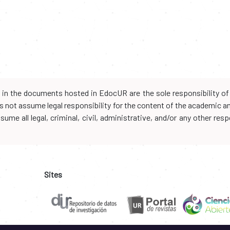
d in the documents hosted in EdocUR are the sole responsibility of 
oes not assume legal responsibility for the content of the academic 
me all legal, criminal, civil, administrative, and/or any other resp
Sites