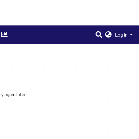
Log In
 again later.