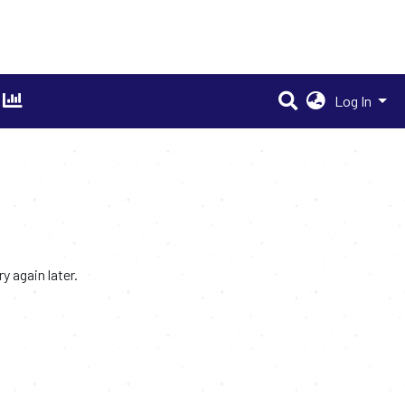
Log In
 again later.