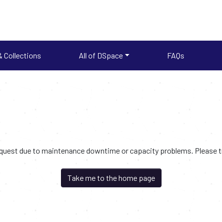
 Collections
All of DSpace
FAQs
request due to maintenance downtime or capacity problems. Please try
Take me to the home page