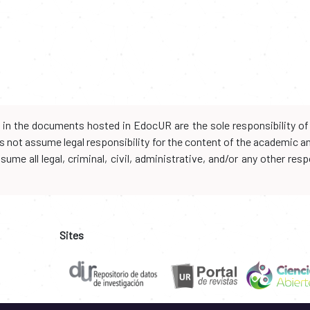
d in the documents hosted in EdocUR are the sole responsibility of 
oes not assume legal responsibility for the content of the academic 
me all legal, criminal, civil, administrative, and/or any other resp
Sites