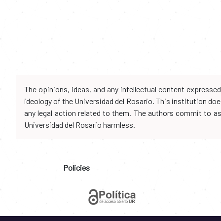
The opinions, ideas, and any intellectual content expresse
ideology of the Universidad del Rosario. This institution d
any legal action related to them. The authors commit to assu
Universidad del Rosario harmless.
Policies