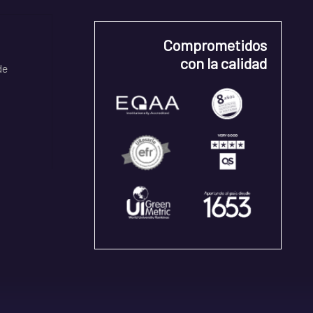
Comprometidos
con la calidad
de