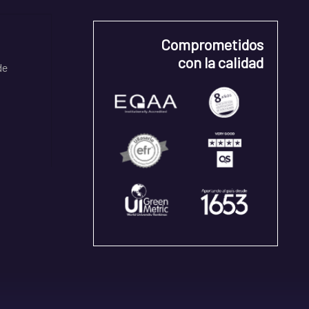
Comprometidos
con la calidad
de