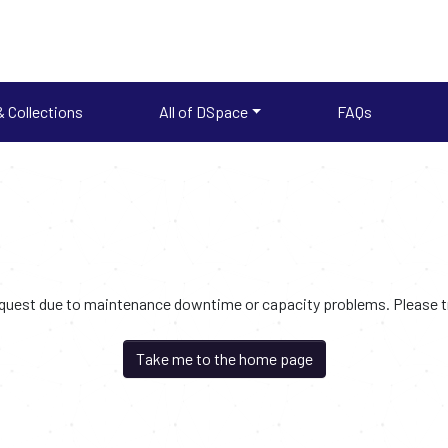
 Collections
All of DSpace
FAQs
request due to maintenance downtime or capacity problems. Please try
Take me to the home page