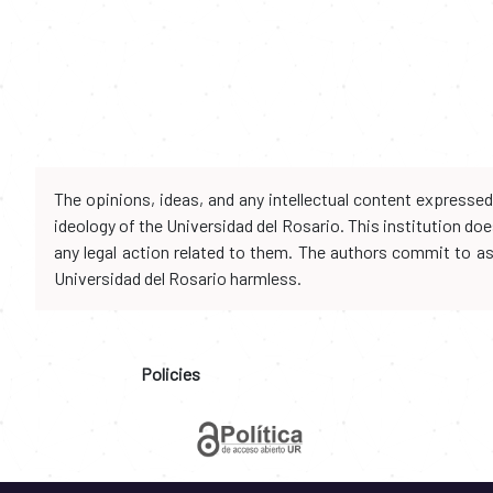
The opinions, ideas, and any intellectual content expresse
ideology of the Universidad del Rosario. This institution d
any legal action related to them. The authors commit to assu
Universidad del Rosario harmless.
Policies