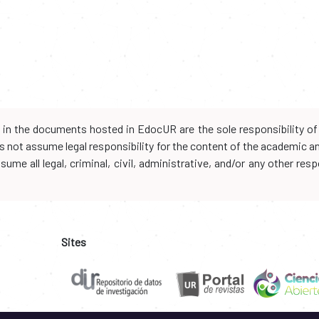
d in the documents hosted in EdocUR are the sole responsibility of 
oes not assume legal responsibility for the content of the academic 
me all legal, criminal, civil, administrative, and/or any other resp
Sites