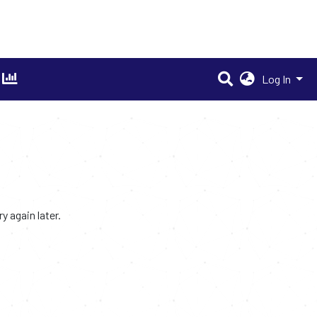
Log In
 again later.