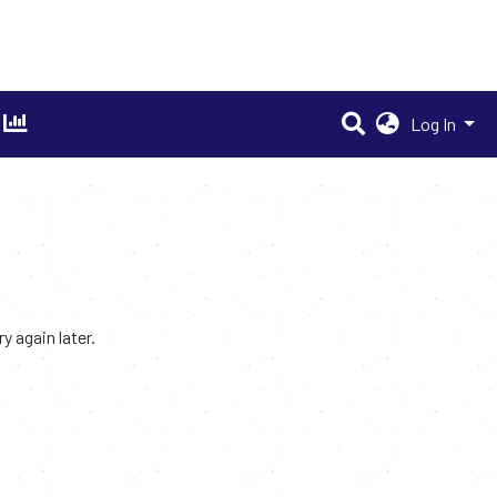
Log In
 again later.