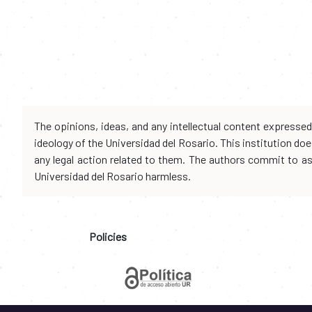
The opinions, ideas, and any intellectual content expresse
ideology of the Universidad del Rosario. This institution d
any legal action related to them. The authors commit to assu
Universidad del Rosario harmless.
Policies