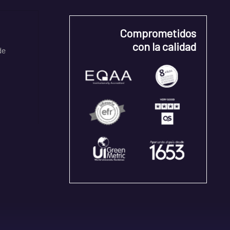
Comprometidos
con la calidad
de