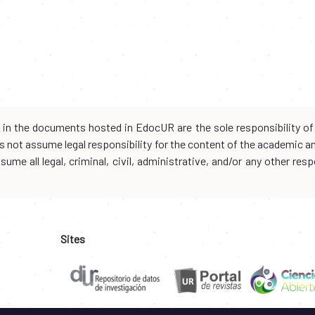
d in the documents hosted in EdocUR are the sole responsibility of 
oes not assume legal responsibility for the content of the academic 
me all legal, criminal, civil, administrative, and/or any other resp
Sites