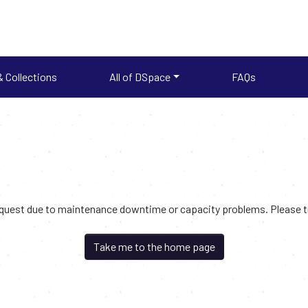
 Collections
All of DSpace
FAQs
request due to maintenance downtime or capacity problems. Please try
Take me to the home page