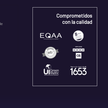
Comprometidos
con la calidad
de