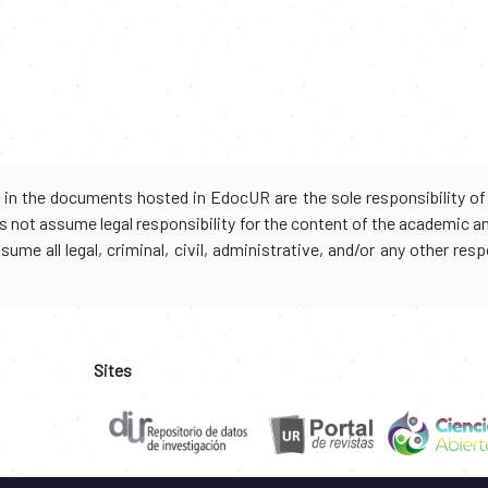
d in the documents hosted in EdocUR are the sole responsibility of 
oes not assume legal responsibility for the content of the academic 
me all legal, criminal, civil, administrative, and/or any other resp
Sites