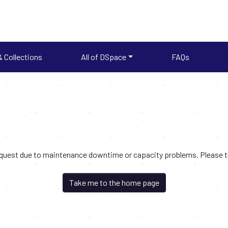
 Collections
All of DSpace
FAQs
request due to maintenance downtime or capacity problems. Please try
Take me to the home page