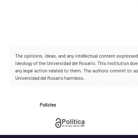
The opinions, ideas, and any intellectual content expresse
ideology of the Universidad del Rosario. This institution d
any legal action related to them. The authors commit to assu
Universidad del Rosario harmless.
Policies