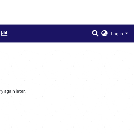
Log In
 again later.