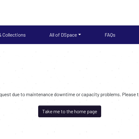
 Collections
All of DSpace
FAQs
request due to maintenance downtime or capacity problems. Please try
Take me to the home page