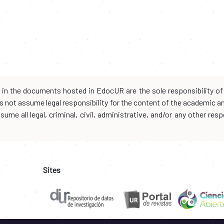
d in the documents hosted in EdocUR are the sole responsibility of 
oes not assume legal responsibility for the content of the academic 
me all legal, criminal, civil, administrative, and/or any other resp
Sites