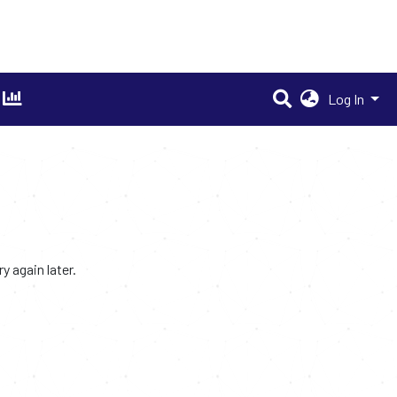
Log In
 again later.