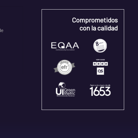
Comprometidos
con la calidad
de