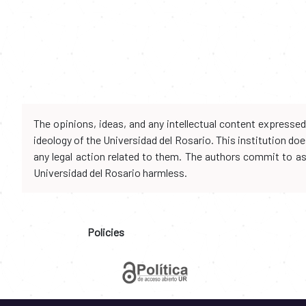
The opinions, ideas, and any intellectual content expresse
ideology of the Universidad del Rosario. This institution d
any legal action related to them. The authors commit to assu
Universidad del Rosario harmless.
Policies