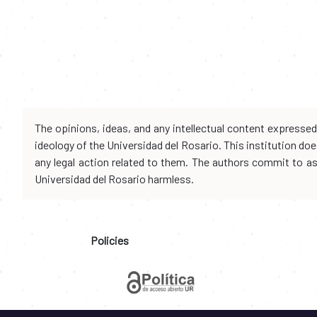
The opinions, ideas, and any intellectual content expresse
ideology of the Universidad del Rosario. This institution d
any legal action related to them. The authors commit to assu
Universidad del Rosario harmless.
Policies