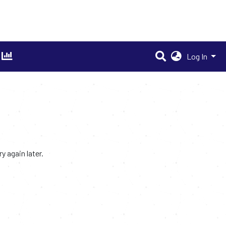
Log In
 again later.