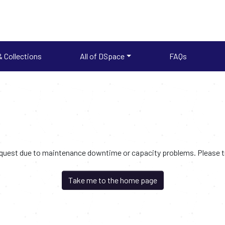
 Collections
All of DSpace
FAQs
request due to maintenance downtime or capacity problems. Please try
Take me to the home page