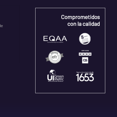
Comprometidos
con la calidad
de