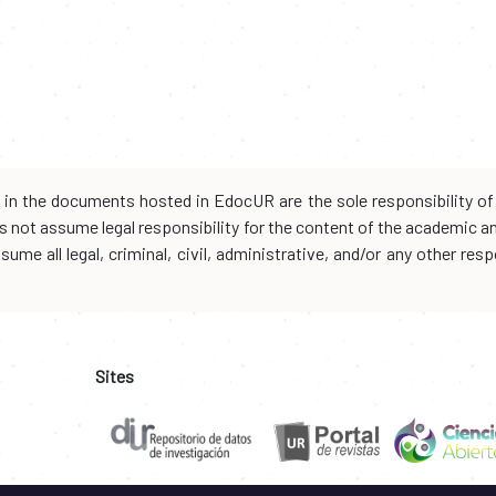
d in the documents hosted in EdocUR are the sole responsibility of 
oes not assume legal responsibility for the content of the academic 
me all legal, criminal, civil, administrative, and/or any other resp
Sites