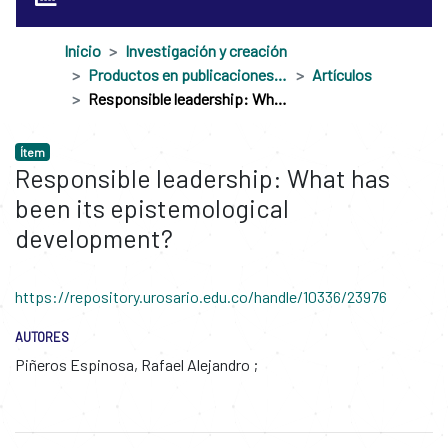
Inicio
Investigación y creación
Productos en publicaciones externas
Artículos
Responsible leadership: What has been its epistemological development?
Ítem
Responsible leadership: What has
been its epistemological
development?
https://repository.urosario.edu.co/handle/10336/23976
AUTORES
Piñeros Espinosa, Rafael Alejandro