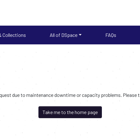
 Collections
All of DSpace
FAQs
request due to maintenance downtime or capacity problems. Please try
Take me to the home page