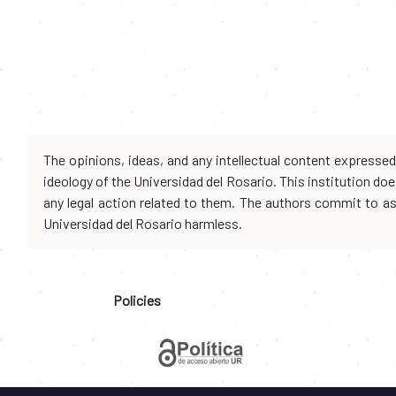
The opinions, ideas, and any intellectual content expresse
ideology of the Universidad del Rosario. This institution d
any legal action related to them. The authors commit to assu
Universidad del Rosario harmless.
Policies