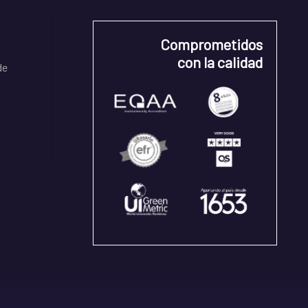
Comprometidos
con la calidad
de