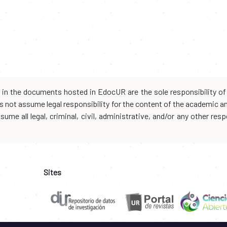
d in the documents hosted in EdocUR are the sole responsibility of 
oes not assume legal responsibility for the content of the academic 
me all legal, criminal, civil, administrative, and/or any other resp
Sites