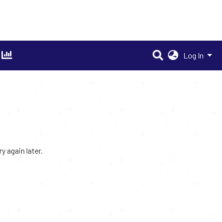
Log In
 again later.