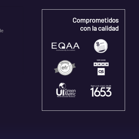
Comprometidos
con la calidad
de