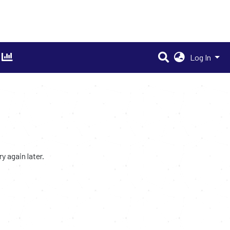
Log In
 again later.