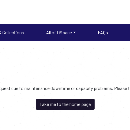
 Collections
All of DSpace
FAQs
request due to maintenance downtime or capacity problems. Please try
Take me to the home page