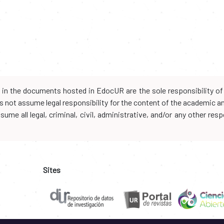
d in the documents hosted in EdocUR are the sole responsibility of 
oes not assume legal responsibility for the content of the academic 
me all legal, criminal, civil, administrative, and/or any other resp
Sites