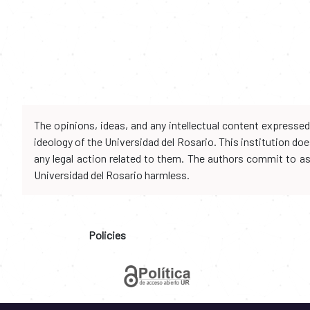
The opinions, ideas, and any intellectual content expresse
ideology of the Universidad del Rosario. This institution d
any legal action related to them. The authors commit to assu
Universidad del Rosario harmless.
Policies