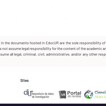
d in the documents hosted in EdocUR are the sole responsibility of 
oes not assume legal responsibility for the content of the academic 
me all legal, criminal, civil, administrative, and/or any other resp
Sites