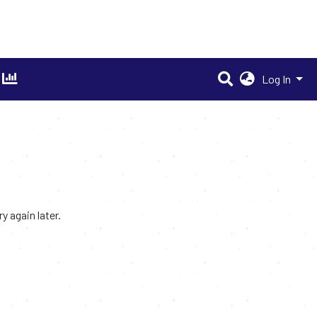
Log In
 again later.