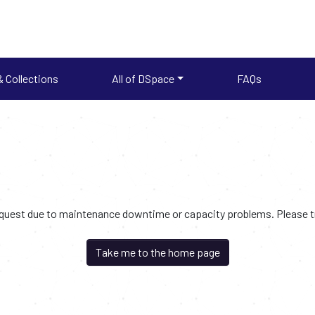
 Collections
All of DSpace
FAQs
request due to maintenance downtime or capacity problems. Please try
Take me to the home page