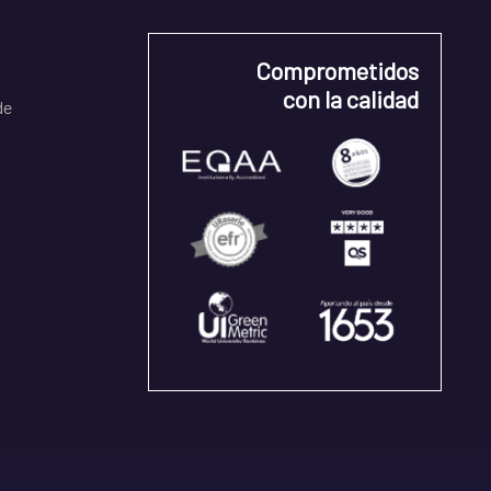
Comprometidos
con la calidad
de