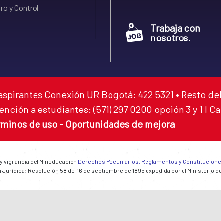
ro y Control
Trabaja con
nosotros.
aspirantes Conexión UR Bogotá: 422 5321 • Resto del
ención a estudiantes: (571) 297 0200 opción 3 y 1 I C
rminos de uso
-
Oportunidades de mejora
 y vigilancia del Mineducación
Derechos Pecuniarios, Reglamentos y Constitucion
 Jurídica: Resolución 58 del 16 de septiembre de 1895 expedida por el Ministerio d