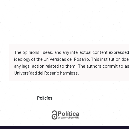
The opinions, ideas, and any intellectual content expresse
ideology of the Universidad del Rosario. This institution d
any legal action related to them. The authors commit to assu
Universidad del Rosario harmless.
Policies