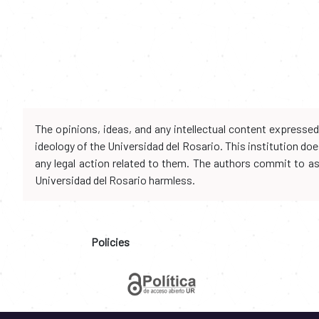
The opinions, ideas, and any intellectual content expresse
ideology of the Universidad del Rosario. This institution d
any legal action related to them. The authors commit to assu
Universidad del Rosario harmless.
Policies