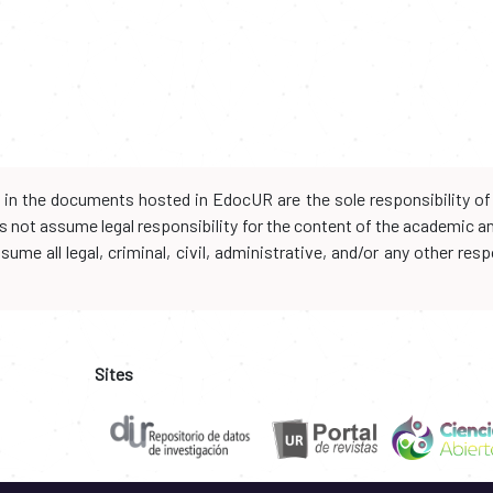
d in the documents hosted in EdocUR are the sole responsibility of 
oes not assume legal responsibility for the content of the academic 
me all legal, criminal, civil, administrative, and/or any other resp
Sites