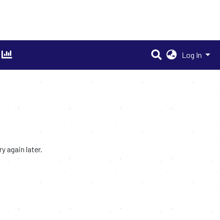
Log In
 again later.