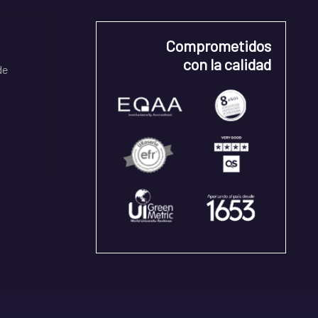
Comprometidos
con la calidad
de