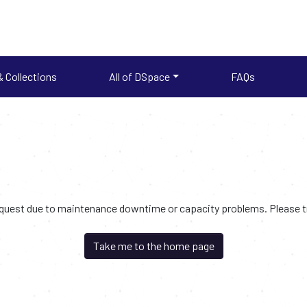
 Collections
All of DSpace
FAQs
request due to maintenance downtime or capacity problems. Please try
Take me to the home page