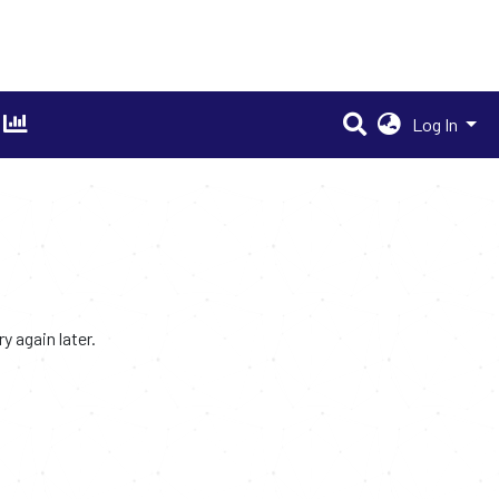
Log In
 again later.