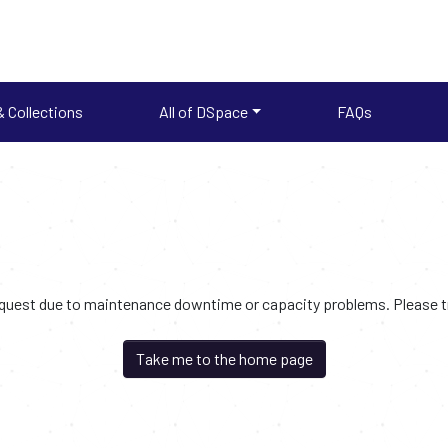
 Collections
All of DSpace
FAQs
request due to maintenance downtime or capacity problems. Please try
Take me to the home page