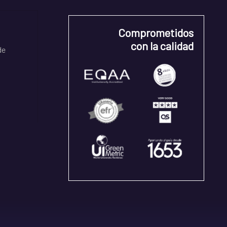
Comprometidos
con la calidad
de