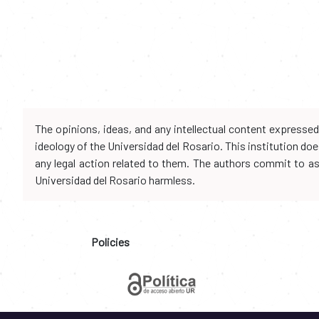
The opinions, ideas, and any intellectual content expresse
ideology of the Universidad del Rosario. This institution d
any legal action related to them. The authors commit to assu
Universidad del Rosario harmless.
Policies