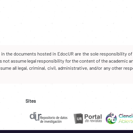
d in the documents hosted in EdocUR are the sole responsibility of 
oes not assume legal responsibility for the content of the academic 
me all legal, criminal, civil, administrative, and/or any other resp
Sites