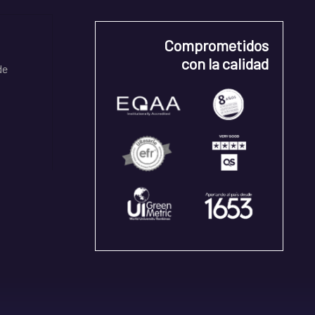
Comprometidos
con la calidad
de