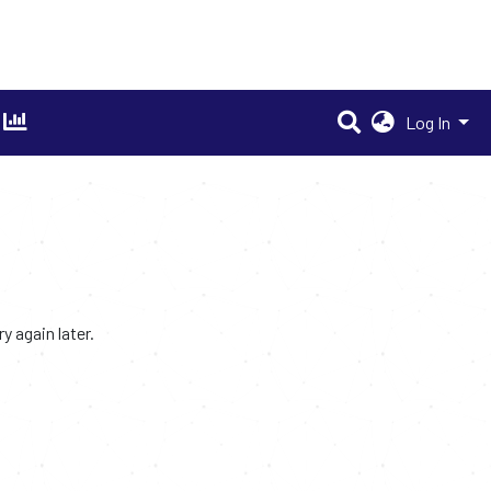
Log In
 again later.