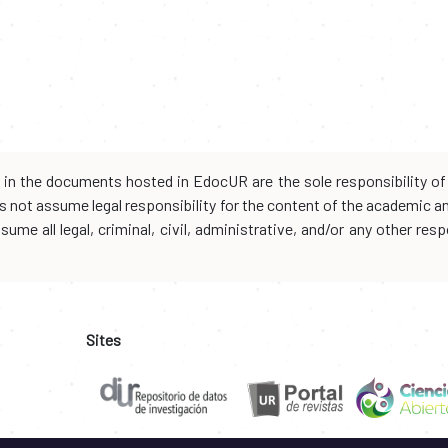
d in the documents hosted in EdocUR are the sole responsibility of 
oes not assume legal responsibility for the content of the academic 
me all legal, criminal, civil, administrative, and/or any other resp
Sites