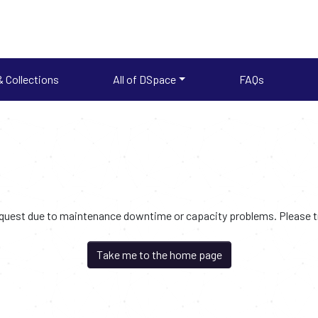
 Collections
All of DSpace
FAQs
request due to maintenance downtime or capacity problems. Please try
Take me to the home page