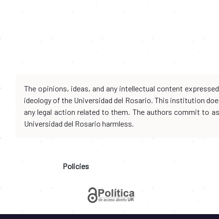
The opinions, ideas, and any intellectual content expresse
ideology of the Universidad del Rosario. This institution d
any legal action related to them. The authors commit to assu
Universidad del Rosario harmless.
Policies