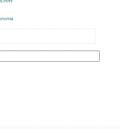
6.html
conomía