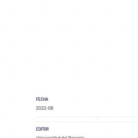
FECHA
2022-06
EDITOR
Universidad del Rosario