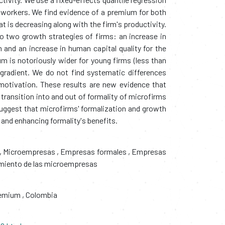
 workers. We find evidence of a premium for both
t is decreasing along with the firm's productivity.
o two growth strategies of firms: an increase in
 and an increase in human capital quality for the
m is notoriously wider for young firms (less than
 gradient. We do not find systematic differences
motivation. These results are new evidence that
ransition into and out of formality of microfirms
uggest that microfirms' formalization and growth
and enhancing formality's benefits.
,
Microempresas
,
Empresas formales
,
Empresas
cimiento de las microempresas
remium
,
Colombia