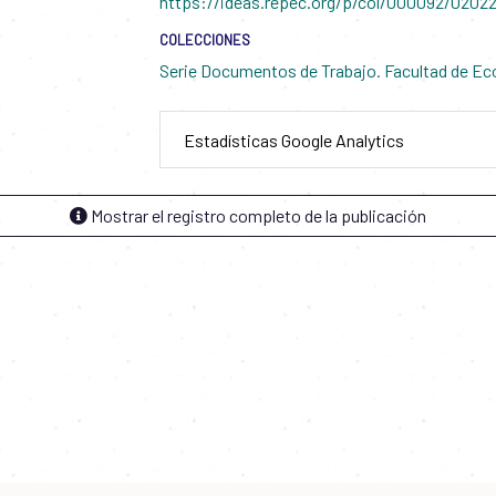
https://ideas.repec.org/p/col/000092/02022
COLECCIONES
Serie Documentos de Trabajo. Facultad de E
Estadísticas Google Analytics
Mostrar el registro completo de la publicación