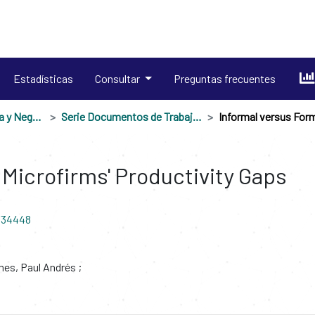
Estadísticas
Consultar
Preguntas frecuentes
Escuela de Economía y Negocios
Serie Documentos de Trabajo. Facultad de Economía
 Microfirms' Productivity Gaps
6/34448
es, Paul Andrés