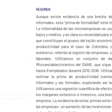
RESUMEN
Aunque existe evidencia de una brecha de
informales, esta "prima de formalidad" está 
La informalidad de las microempresas es una
bajos y medios, y es clara su necesidad para e
que constituyen el grueso del tejido económ
productividad para el caso de Colombia, 
extensivo, referido al registro de empresas, y
laborales. Utilizamos un conjunto de d
Microestablecimientos del DANE, que sigu
hasta 9 empleados durante 2012-2016. Utilizam
estimar la prima de productividad (venta
informales y las formales, explorando así las
Utilizamos una regresión cuantílica de efect
los márgenes extensivo e intensivo, una brec
empresa. La evidencia de estas primas está r
las empresas: un aumento de las inversiones 