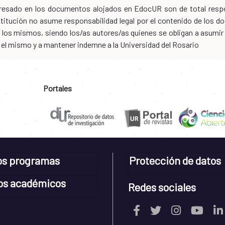
xpresado en los documentos alojados en EdocUR son de total respo
nstitución no asume responsabilidad legal por el contenido de los
los mismos, siendo los/as autores/as quienes se obligan a asumir to
n el mismo y a mantener indemne a la Universidad del Rosario
Portales
os programas
Protección de datos
os académicos
Redes sociales