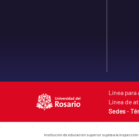
Línea para 
Línea de at
Sedes
-
Té
Institución de educación superior sujeta a la inspección