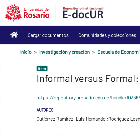
Cargar documentos
Comunidades y colecciones
Inicio
Investigación y creación
Ítem
Informal versus Formal:
https://repository.urosario.edu.co/handle/1033
AUTORES
Gutíerrez Ramírez, Luis Hernando
Rodríguez Lesm