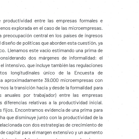
 productividad entre las empresas formales e
menos explorada en el caso de las microempresas.
 preocupación central en los países de ingresos
l diseño de políticas que aborden esta cuestión, ya
ico. Llenamos este vacío estimando una prima de
considerando dos márgenes de informalidad: el
 el intensivo, que incluye también las regulaciones
atos longitudinales único de la Encuesta de
e a aproximadamente 39.000 microempresas con
os la transición hacia y desde la formalidad para
s anuales por trabajador) entre las empresas
 diferencias relativas a la productividad inicial.
os fijos. Encontramos evidencia de una prima para
ha que disminuye junto con la productividad de la
elacionada con dos estrategias de crecimiento de
de capital para el margen extensivo y un aumento