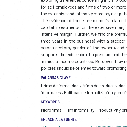
for self-employees and firms of two or more
the extensive and intensive margins, a gap tha
The evidence of these premiums is related t
capital investments for the extensive margin
intensive margin. Further, we find the premiu
three years in the business) with a steeper
across sectors, gender of the owners, and 
supports the existence of a premium and the t
in middle-income countries. Moreover, they s
policies should be oriented toward promoting 
PALABRAS CLAVE
Prima de formalidad
,
Prima de productividad
informales
,
Políticas de formalización y cre
KEYWORDS
Microfirms
,
Firm informality
,
Productivity p
ENLACE A LA FUENTE