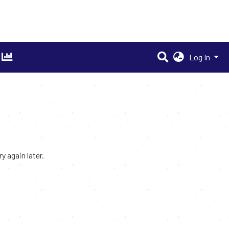
Log In
 again later.