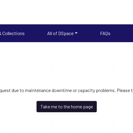
 Collections
All of DSpace
FAQs
request due to maintenance downtime or capacity problems. Please try
Take me to the home page