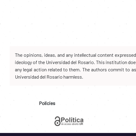
The opinions, ideas, and any intellectual content expresse
ideology of the Universidad del Rosario. This institution d
any legal action related to them. The authors commit to assu
Universidad del Rosario harmless.
Policies