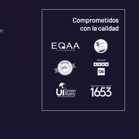
Comprometidos
con la calidad
de