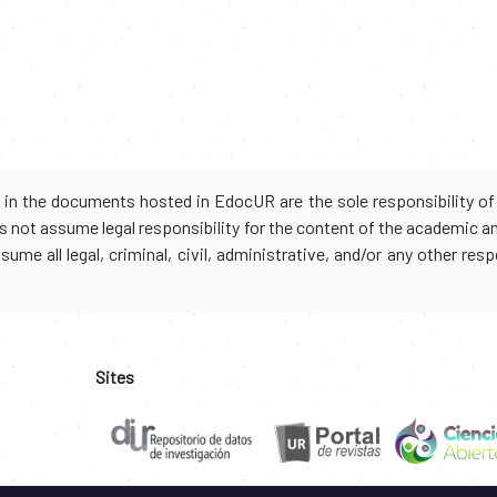
d in the documents hosted in EdocUR are the sole responsibility of 
oes not assume legal responsibility for the content of the academic 
me all legal, criminal, civil, administrative, and/or any other resp
Sites