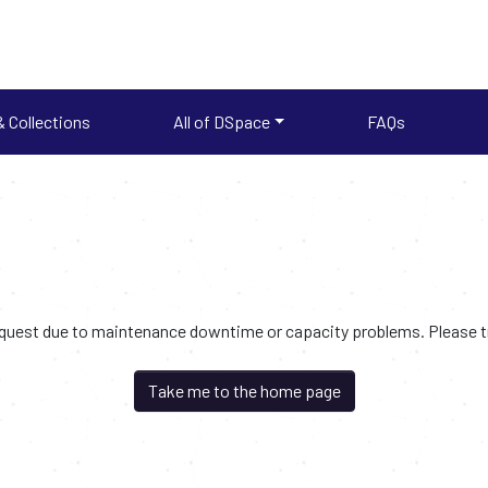
 Collections
All of DSpace
FAQs
request due to maintenance downtime or capacity problems. Please try
Take me to the home page