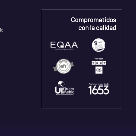
Comprometidos
con la calidad
de