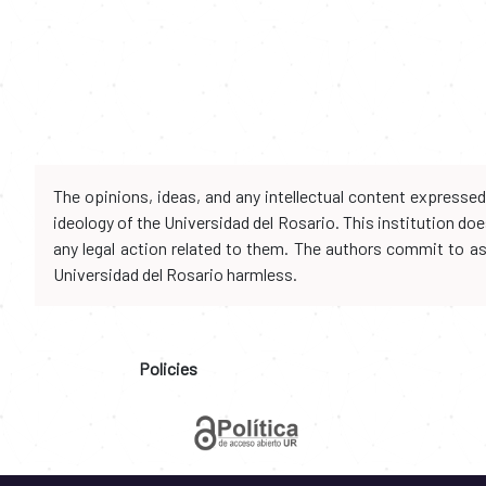
The opinions, ideas, and any intellectual content expresse
ideology of the Universidad del Rosario. This institution d
any legal action related to them. The authors commit to assu
Universidad del Rosario harmless.
Policies