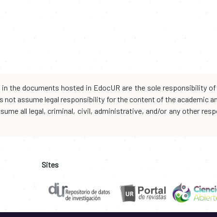
d in the documents hosted in EdocUR are the sole responsibility of 
oes not assume legal responsibility for the content of the academic 
me all legal, criminal, civil, administrative, and/or any other resp
Sites