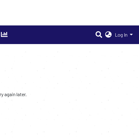
Log In
 again later.