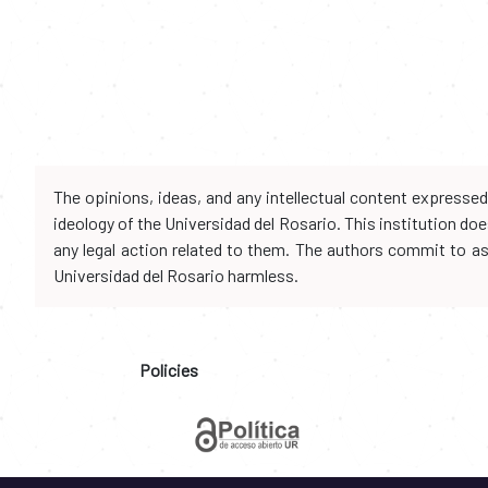
The opinions, ideas, and any intellectual content expresse
ideology of the Universidad del Rosario. This institution d
any legal action related to them. The authors commit to assu
Universidad del Rosario harmless.
Policies