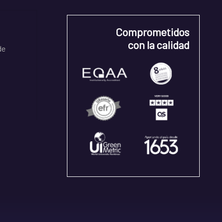
Comprometidos
con la calidad
de