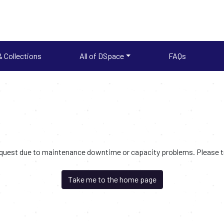
 Collections
All of DSpace
FAQs
request due to maintenance downtime or capacity problems. Please try
Take me to the home page