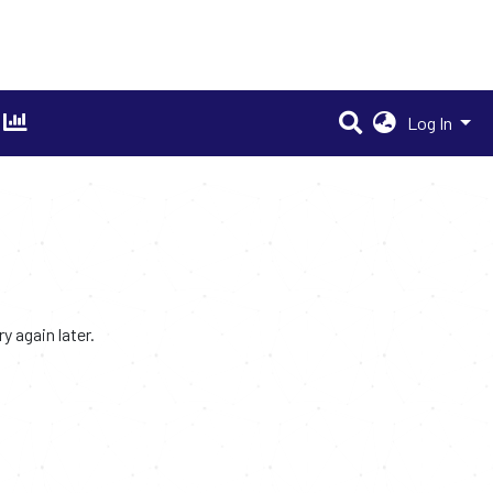
Log In
 again later.