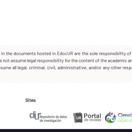
d in the documents hosted in EdocUR are the sole responsibility of 
oes not assume legal responsibility for the content of the academic 
me all legal, criminal, civil, administrative, and/or any other resp
Sites