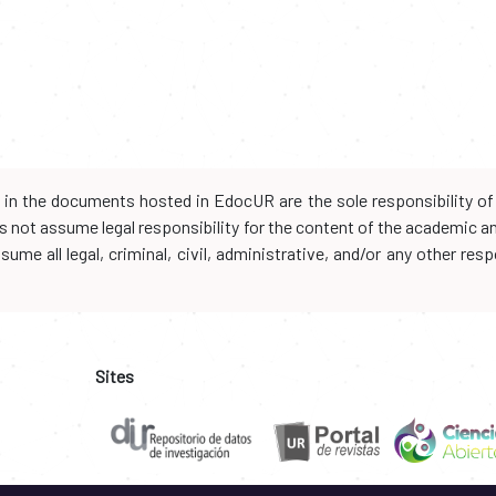
d in the documents hosted in EdocUR are the sole responsibility of 
oes not assume legal responsibility for the content of the academic 
me all legal, criminal, civil, administrative, and/or any other resp
Sites