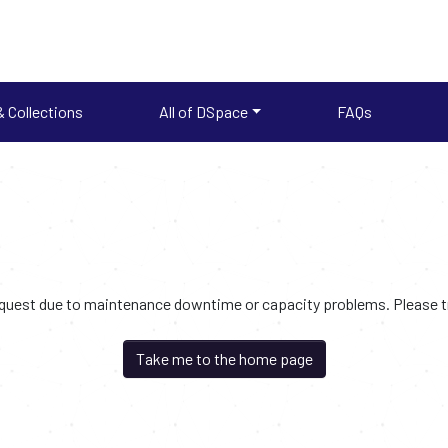
 Collections
All of DSpace
FAQs
request due to maintenance downtime or capacity problems. Please try
Take me to the home page