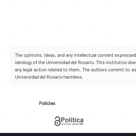
The opinions, ideas, and any intellectual content expresse
ideology of the Universidad del Rosario. This institution d
any legal action related to them. The authors commit to assu
Universidad del Rosario harmless.
Policies