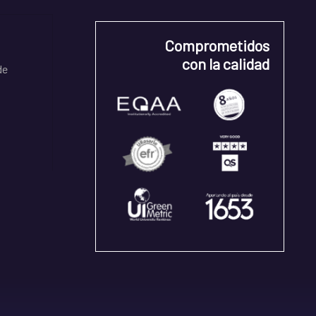
Comprometidos
con la calidad
de