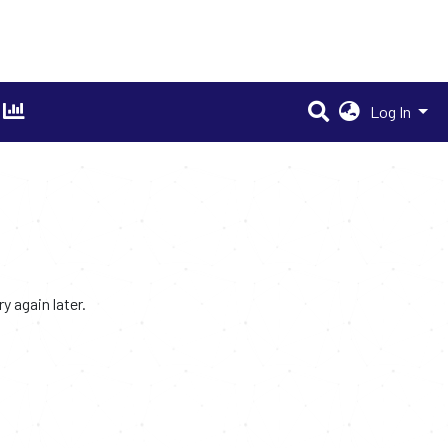
Log In
 again later.