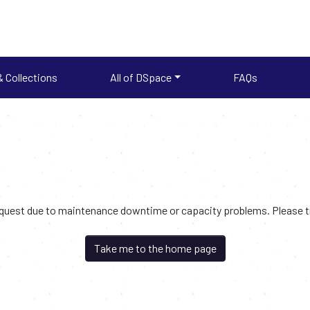
 Collections
All of DSpace
FAQs
request due to maintenance downtime or capacity problems. Please try
Take me to the home page