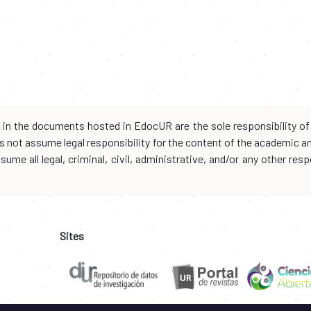
d in the documents hosted in EdocUR are the sole responsibility of 
oes not assume legal responsibility for the content of the academic 
me all legal, criminal, civil, administrative, and/or any other resp
Sites