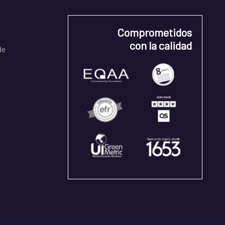
Comprometidos
con la calidad
de