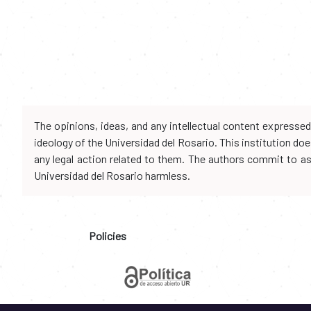
The opinions, ideas, and any intellectual content expresse
ideology of the Universidad del Rosario. This institution d
any legal action related to them. The authors commit to assu
Universidad del Rosario harmless.
Policies