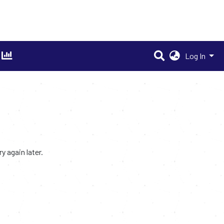
Log In
 again later.