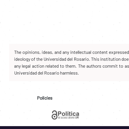
The opinions, ideas, and any intellectual content expresse
ideology of the Universidad del Rosario. This institution d
any legal action related to them. The authors commit to assu
Universidad del Rosario harmless.
Policies