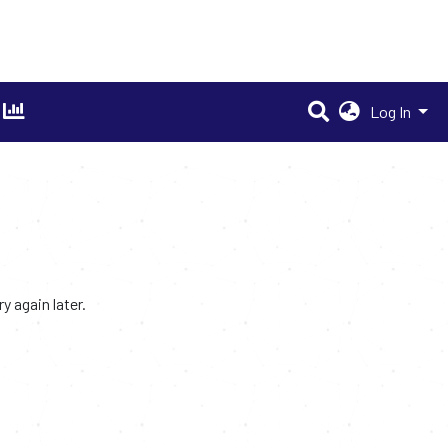
Log In
 again later.