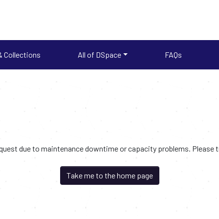
 Collections
All of DSpace
FAQs
request due to maintenance downtime or capacity problems. Please try
Take me to the home page