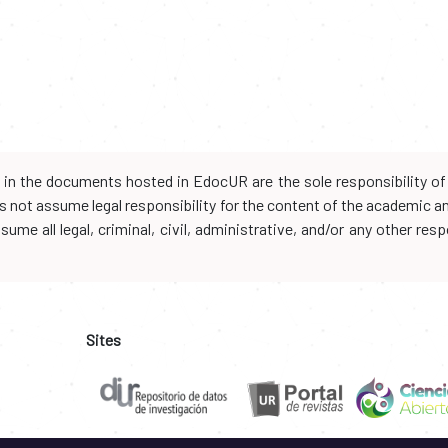
d in the documents hosted in EdocUR are the sole responsibility of 
oes not assume legal responsibility for the content of the academic 
me all legal, criminal, civil, administrative, and/or any other resp
Sites