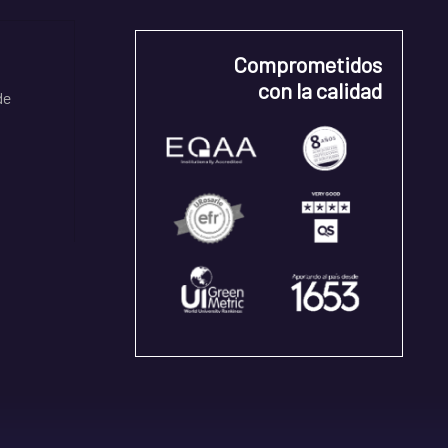
Comprometidos
con la calidad
de