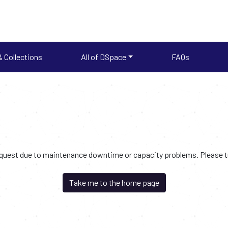
 Collections
All of DSpace
FAQs
request due to maintenance downtime or capacity problems. Please try
Take me to the home page