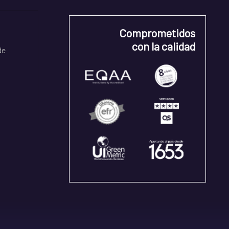
Comprometidos
con la calidad
de