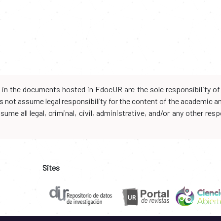
d in the documents hosted in EdocUR are the sole responsibility of 
oes not assume legal responsibility for the content of the academic 
me all legal, criminal, civil, administrative, and/or any other resp
Sites