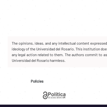
The opinions, ideas, and any intellectual content expresse
ideology of the Universidad del Rosario. This institution d
any legal action related to them. The authors commit to assu
Universidad del Rosario harmless.
Policies