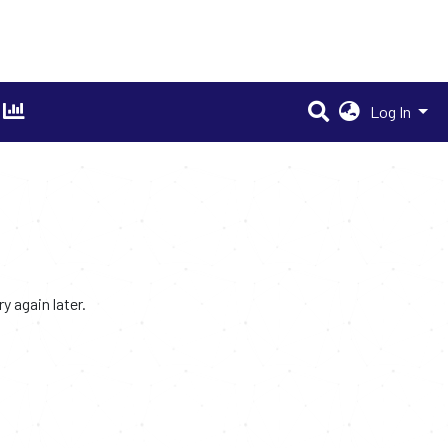
Log In
 again later.