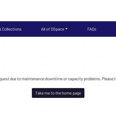
 Collections
All of DSpace
FAQs
request due to maintenance downtime or capacity problems. Please try
Take me to the home page