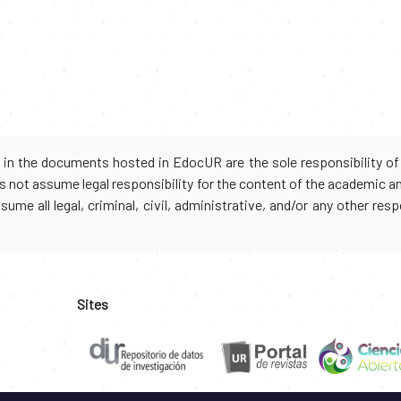
d in the documents hosted in EdocUR are the sole responsibility of 
oes not assume legal responsibility for the content of the academic 
me all legal, criminal, civil, administrative, and/or any other resp
Sites