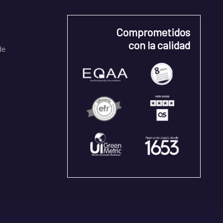
Comprometidos
con la calidad
de