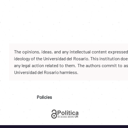
The opinions, ideas, and any intellectual content expresse
ideology of the Universidad del Rosario. This institution d
any legal action related to them. The authors commit to assu
Universidad del Rosario harmless.
Policies