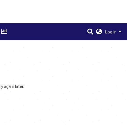
Log In
 again later.