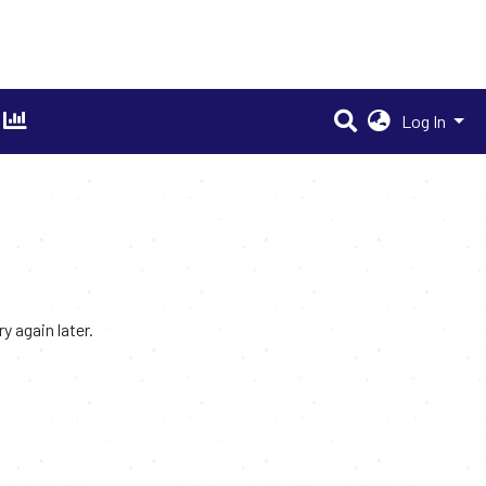
Log In
 again later.