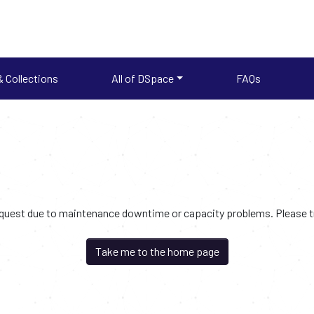
 Collections
All of DSpace
FAQs
request due to maintenance downtime or capacity problems. Please try
Take me to the home page