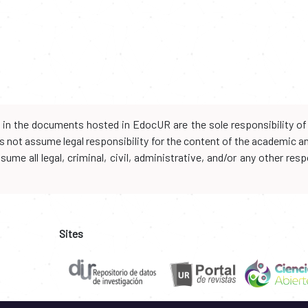
d in the documents hosted in EdocUR are the sole responsibility of 
oes not assume legal responsibility for the content of the academic 
me all legal, criminal, civil, administrative, and/or any other resp
Sites