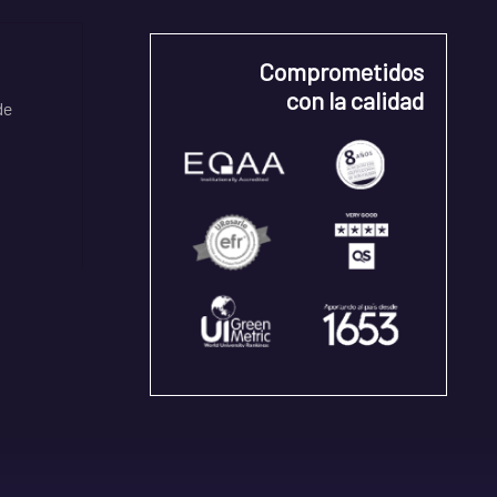
Comprometidos
con la calidad
de