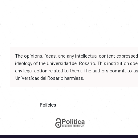
The opinions, ideas, and any intellectual content expresse
ideology of the Universidad del Rosario. This institution d
any legal action related to them. The authors commit to assu
Universidad del Rosario harmless.
Policies