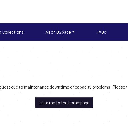
 Collections
All of DSpace
FAQs
request due to maintenance downtime or capacity problems. Please try
Take me to the home page