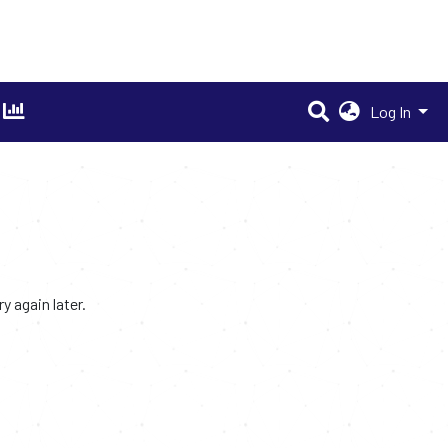
Log In
 again later.