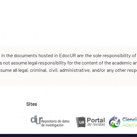
d in the documents hosted in EdocUR are the sole responsibility of 
oes not assume legal responsibility for the content of the academic 
me all legal, criminal, civil, administrative, and/or any other resp
Sites