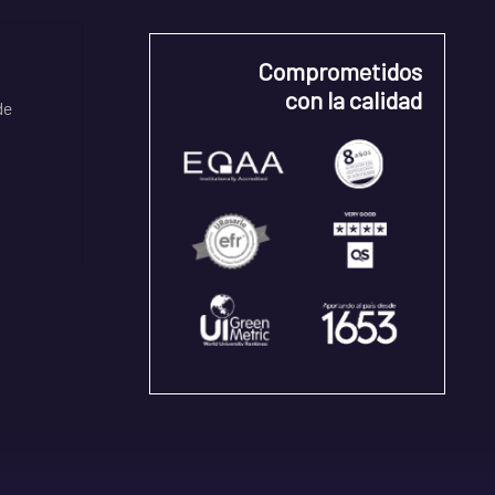
Comprometidos
con la calidad
de