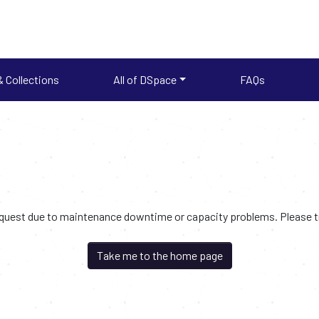
 Collections
All of DSpace
FAQs
request due to maintenance downtime or capacity problems. Please try
Take me to the home page