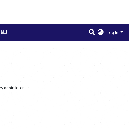
Log In
 again later.