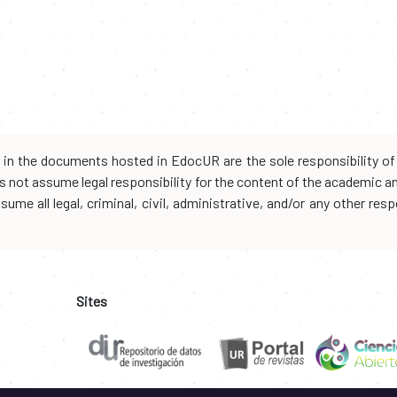
d in the documents hosted in EdocUR are the sole responsibility of 
oes not assume legal responsibility for the content of the academic 
me all legal, criminal, civil, administrative, and/or any other resp
Sites