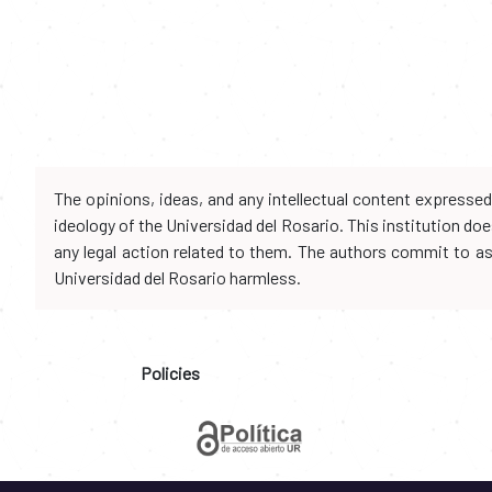
The opinions, ideas, and any intellectual content expresse
ideology of the Universidad del Rosario. This institution d
any legal action related to them. The authors commit to assu
Universidad del Rosario harmless.
Policies