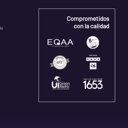
Comprometidos
con la calidad
de