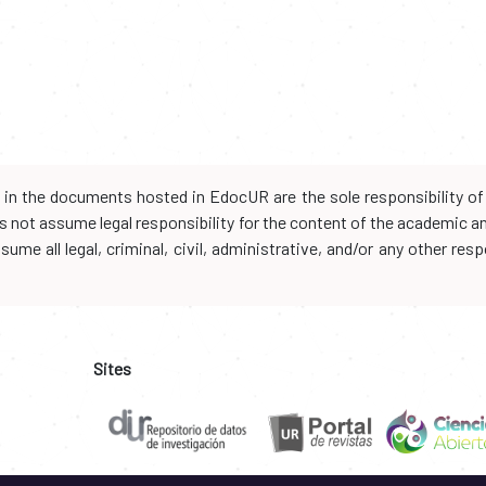
d in the documents hosted in EdocUR are the sole responsibility of 
oes not assume legal responsibility for the content of the academic 
me all legal, criminal, civil, administrative, and/or any other resp
Sites