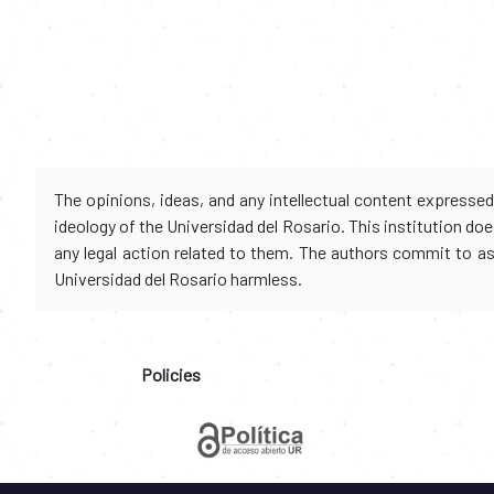
The opinions, ideas, and any intellectual content expresse
ideology of the Universidad del Rosario. This institution d
any legal action related to them. The authors commit to assu
Universidad del Rosario harmless.
Policies