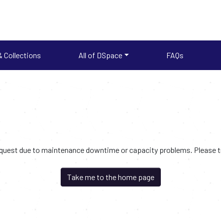
 Collections
All of DSpace
FAQs
request due to maintenance downtime or capacity problems. Please try
Take me to the home page