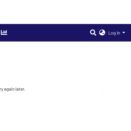
Log In
 again later.