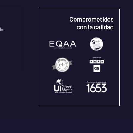
Comprometidos
con la calidad
de