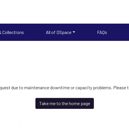
 Collections
All of DSpace
FAQs
request due to maintenance downtime or capacity problems. Please try
Take me to the home page