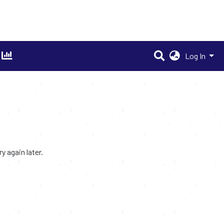
Log In
 again later.