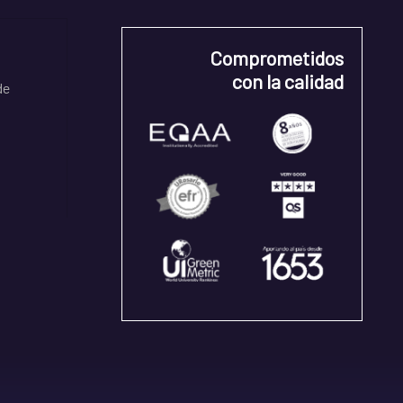
Comprometidos
con la calidad
de