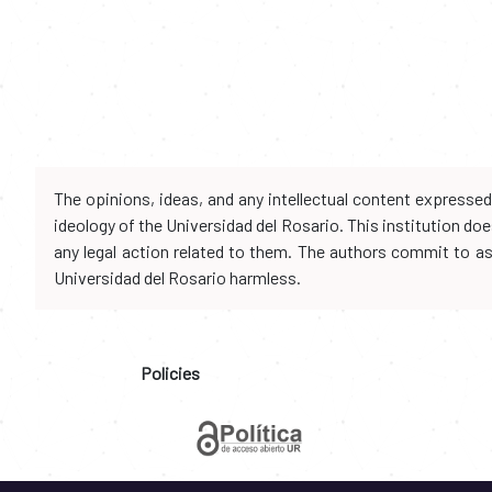
The opinions, ideas, and any intellectual content expresse
ideology of the Universidad del Rosario. This institution d
any legal action related to them. The authors commit to assu
Universidad del Rosario harmless.
Policies