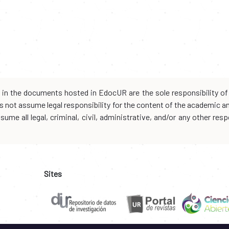
d in the documents hosted in EdocUR are the sole responsibility of 
oes not assume legal responsibility for the content of the academic 
me all legal, criminal, civil, administrative, and/or any other resp
Sites