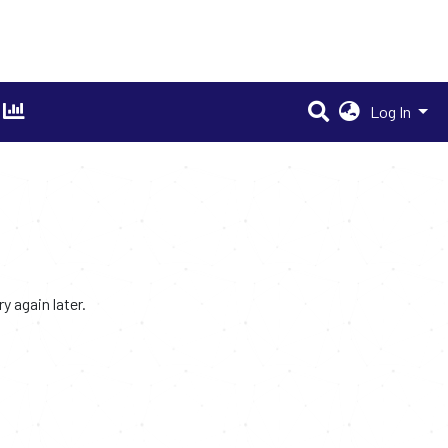
Log In
 again later.