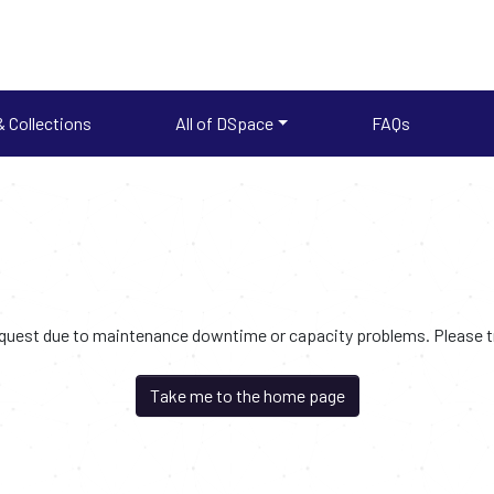
 Collections
All of DSpace
FAQs
request due to maintenance downtime or capacity problems. Please try
Take me to the home page