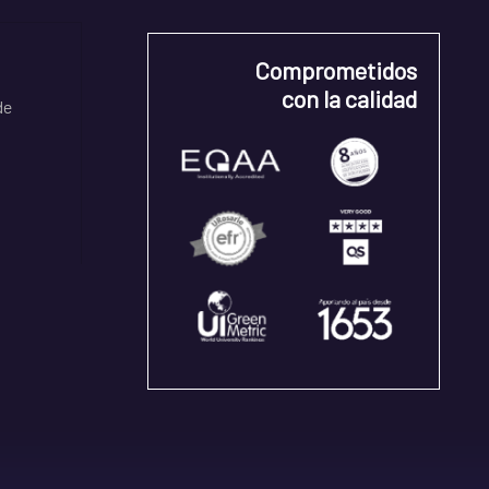
Comprometidos
con la calidad
de