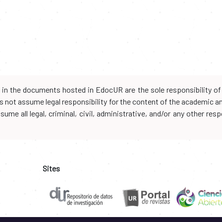
d in the documents hosted in EdocUR are the sole responsibility of 
oes not assume legal responsibility for the content of the academic 
me all legal, criminal, civil, administrative, and/or any other resp
Sites