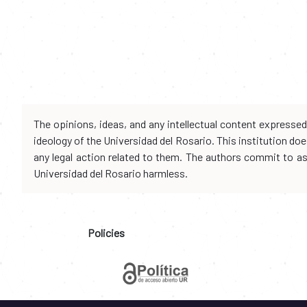
The opinions, ideas, and any intellectual content expresse
ideology of the Universidad del Rosario. This institution d
any legal action related to them. The authors commit to assu
Universidad del Rosario harmless.
Policies