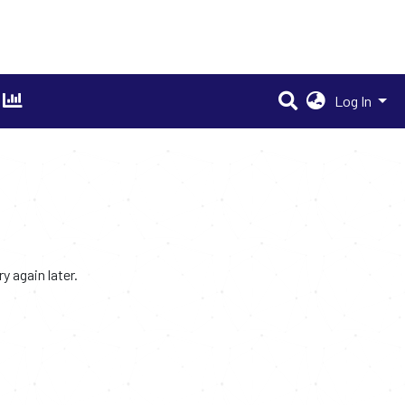
Log In
 again later.