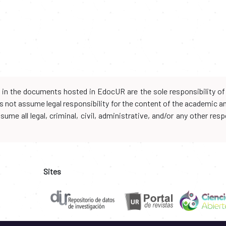
d in the documents hosted in EdocUR are the sole responsibility of 
oes not assume legal responsibility for the content of the academic 
me all legal, criminal, civil, administrative, and/or any other resp
Sites