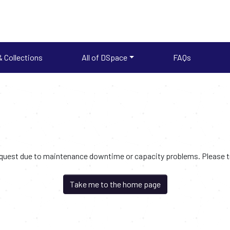
 Collections
All of DSpace
FAQs
request due to maintenance downtime or capacity problems. Please try
Take me to the home page