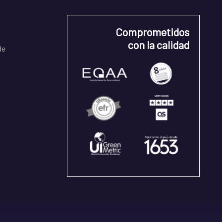
Comprometidos
con la calidad
de