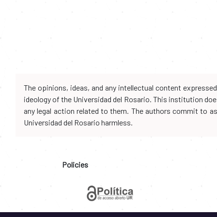
The opinions, ideas, and any intellectual content expresse
ideology of the Universidad del Rosario. This institution d
any legal action related to them. The authors commit to assu
Universidad del Rosario harmless.
Policies