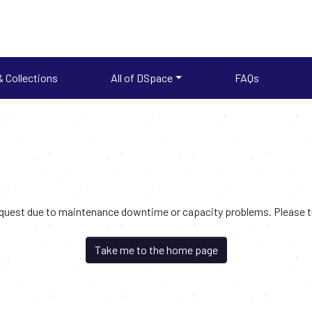
 Collections
All of DSpace
FAQs
request due to maintenance downtime or capacity problems. Please try
Take me to the home page