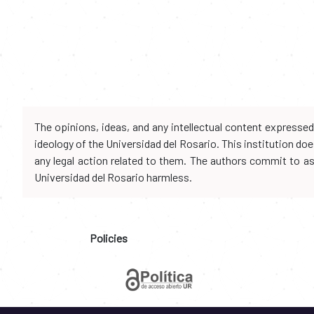
The opinions, ideas, and any intellectual content expresse
ideology of the Universidad del Rosario. This institution d
any legal action related to them. The authors commit to assu
Universidad del Rosario harmless.
Policies