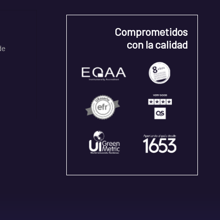
Comprometidos
con la calidad
de