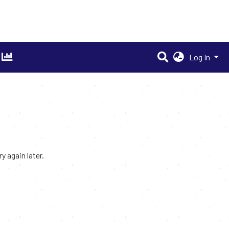
Log In
 again later.