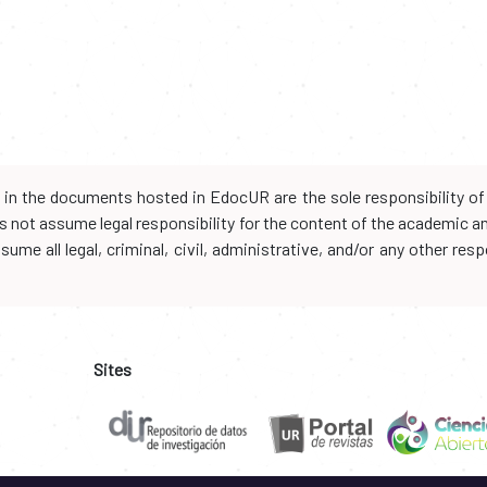
d in the documents hosted in EdocUR are the sole responsibility of 
oes not assume legal responsibility for the content of the academic 
me all legal, criminal, civil, administrative, and/or any other resp
Sites