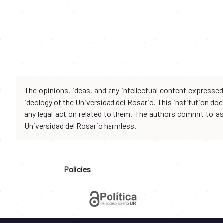
The opinions, ideas, and any intellectual content expresse
ideology of the Universidad del Rosario. This institution d
any legal action related to them. The authors commit to assu
Universidad del Rosario harmless.
Policies