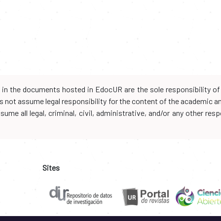
d in the documents hosted in EdocUR are the sole responsibility of 
oes not assume legal responsibility for the content of the academic 
me all legal, criminal, civil, administrative, and/or any other resp
Sites