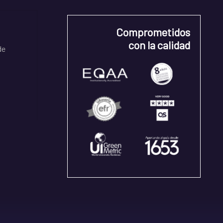
Comprometidos
con la calidad
de