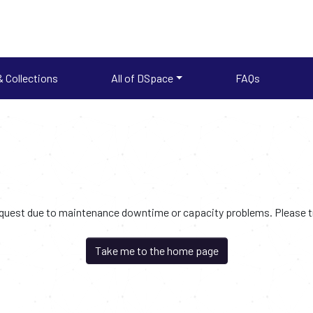
 Collections
All of DSpace
FAQs
request due to maintenance downtime or capacity problems. Please try
Take me to the home page