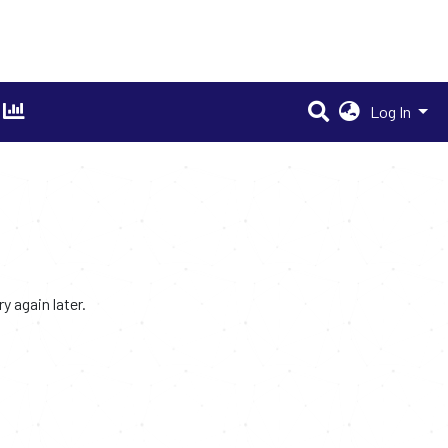
Log In
 again later.