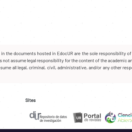
d in the documents hosted in EdocUR are the sole responsibility of 
oes not assume legal responsibility for the content of the academic 
me all legal, criminal, civil, administrative, and/or any other resp
Sites