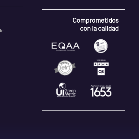
Comprometidos
con la calidad
de