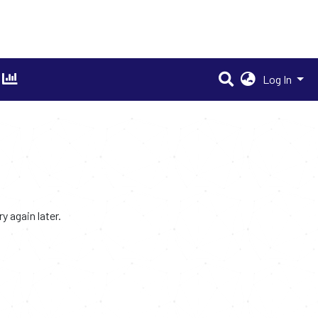
Log In
 again later.