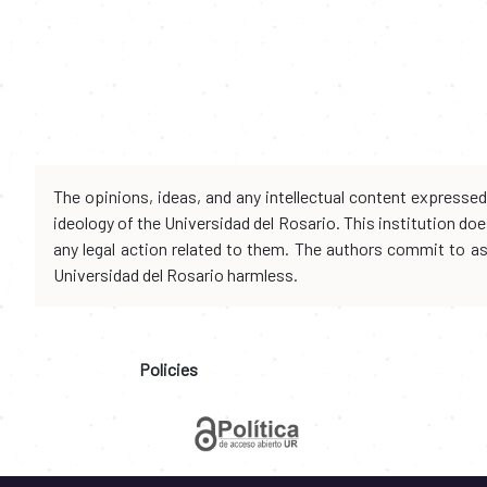
The opinions, ideas, and any intellectual content expresse
ideology of the Universidad del Rosario. This institution d
any legal action related to them. The authors commit to assu
Universidad del Rosario harmless.
Policies