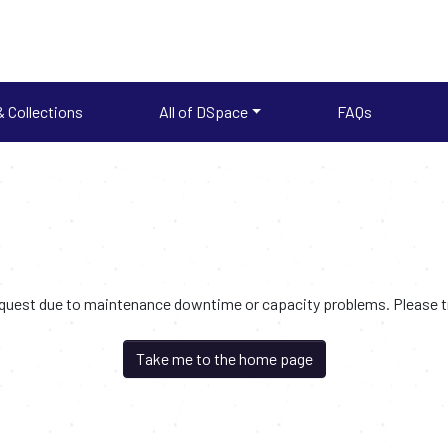
 Collections
All of DSpace
FAQs
request due to maintenance downtime or capacity problems. Please try
Take me to the home page