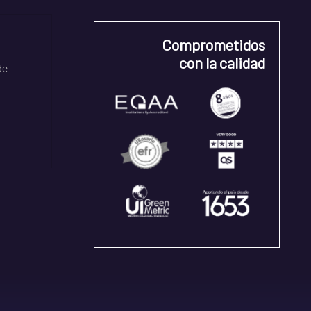
Comprometidos
con la calidad
de