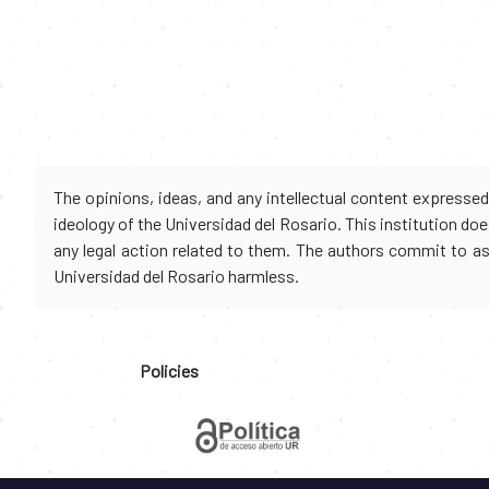
The opinions, ideas, and any intellectual content expresse
ideology of the Universidad del Rosario. This institution d
any legal action related to them. The authors commit to assu
Universidad del Rosario harmless.
Policies