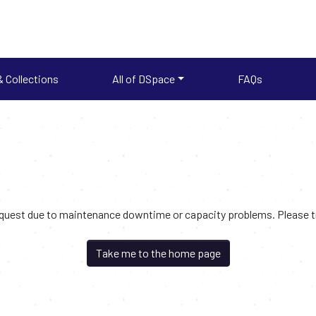
 Collections
All of DSpace
FAQs
request due to maintenance downtime or capacity problems. Please try
Take me to the home page