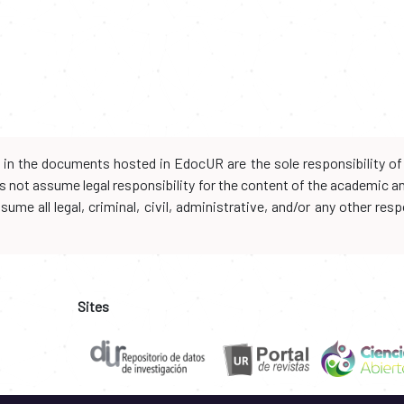
d in the documents hosted in EdocUR are the sole responsibility of 
oes not assume legal responsibility for the content of the academic 
me all legal, criminal, civil, administrative, and/or any other resp
Sites