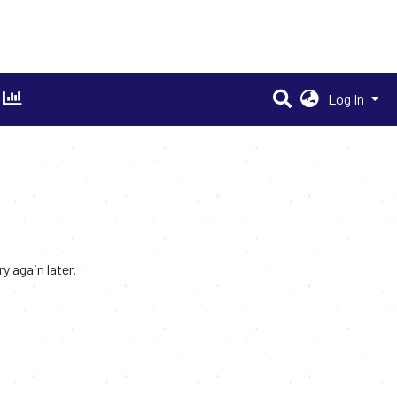
Log In
 again later.