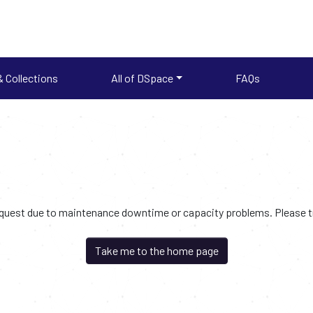
 Collections
All of DSpace
FAQs
request due to maintenance downtime or capacity problems. Please try
Take me to the home page