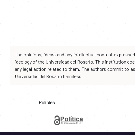
The opinions, ideas, and any intellectual content expresse
ideology of the Universidad del Rosario. This institution d
any legal action related to them. The authors commit to assu
Universidad del Rosario harmless.
Policies