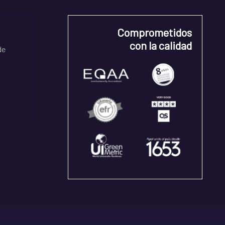
Comprometidos
con la calidad
de