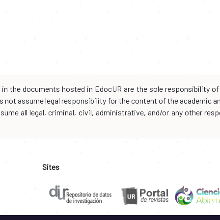
d in the documents hosted in EdocUR are the sole responsibility of 
oes not assume legal responsibility for the content of the academic 
me all legal, criminal, civil, administrative, and/or any other resp
Sites