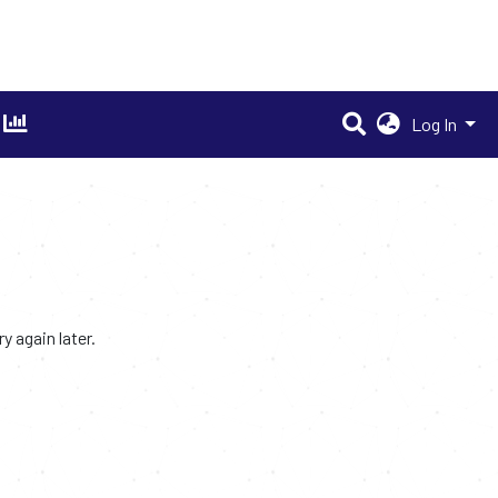
Log In
 again later.