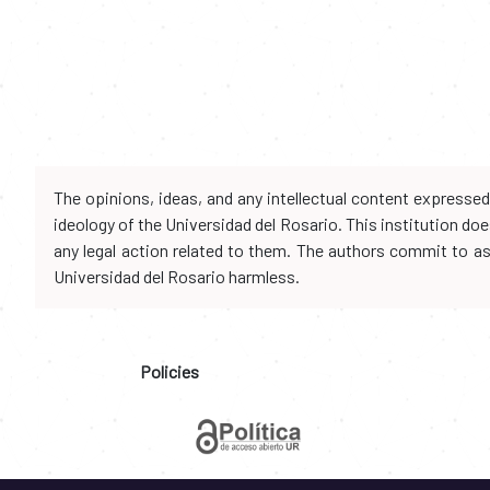
The opinions, ideas, and any intellectual content expresse
ideology of the Universidad del Rosario. This institution d
any legal action related to them. The authors commit to assu
Universidad del Rosario harmless.
Policies