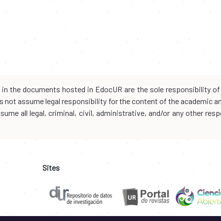
d in the documents hosted in EdocUR are the sole responsibility of 
oes not assume legal responsibility for the content of the academic 
me all legal, criminal, civil, administrative, and/or any other resp
Sites