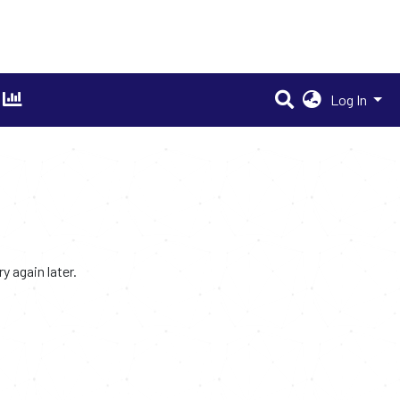
Log In
 again later.