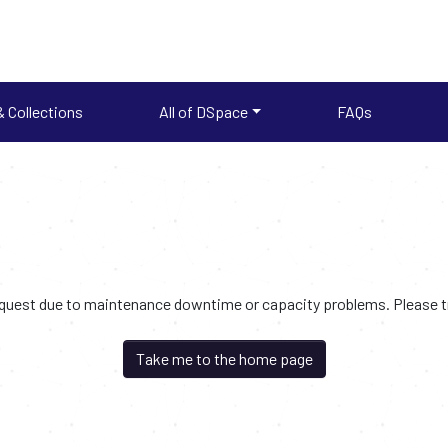
 Collections
All of DSpace
FAQs
request due to maintenance downtime or capacity problems. Please try
Take me to the home page