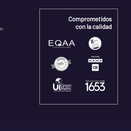
Comprometidos
con la calidad
de