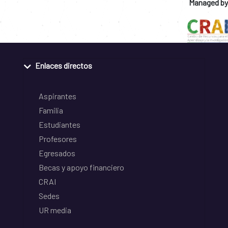
Managed by
Enlaces directos
Aspirantes
Familia
Estudiantes
Profesores
Egresados
Becas y apoyo financiero
CRAI
Sedes
UR media