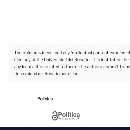
The opinions, ideas, and any intellectual content expresse
ideology of the Universidad del Rosario. This institution d
any legal action related to them. The authors commit to assu
Universidad del Rosario harmless.
Policies