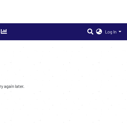
Log In
 again later.