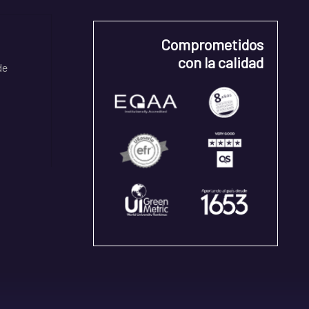
Comprometidos
con la calidad
de