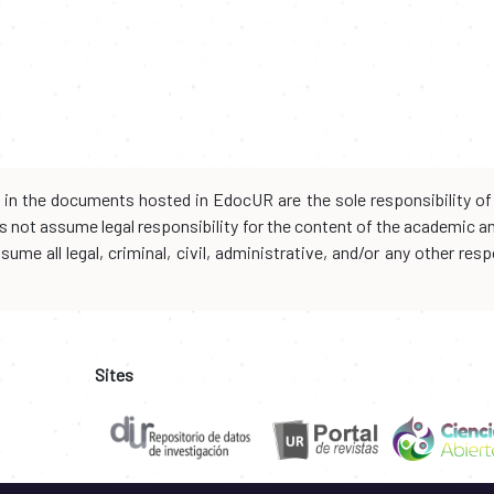
d in the documents hosted in EdocUR are the sole responsibility of 
oes not assume legal responsibility for the content of the academic 
me all legal, criminal, civil, administrative, and/or any other resp
Sites