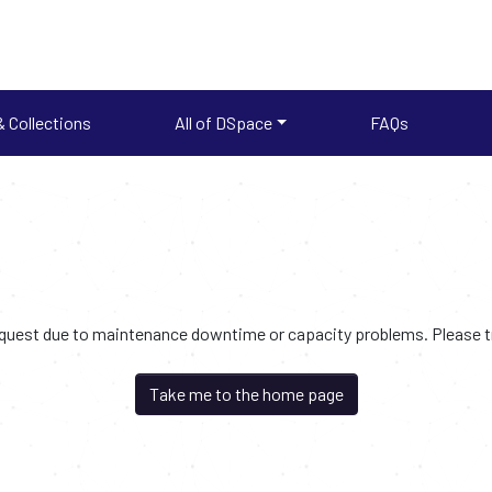
 Collections
All of DSpace
FAQs
request due to maintenance downtime or capacity problems. Please try
Take me to the home page