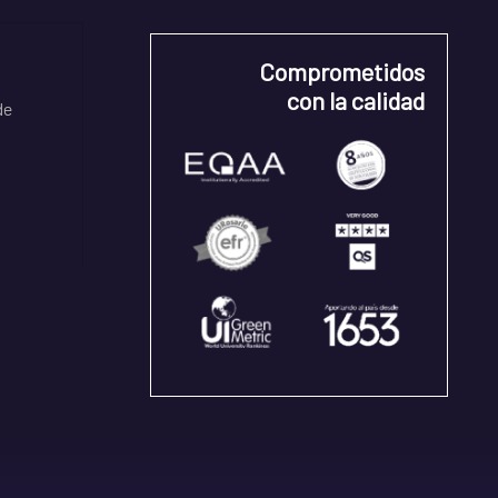
Comprometidos
con la calidad
de