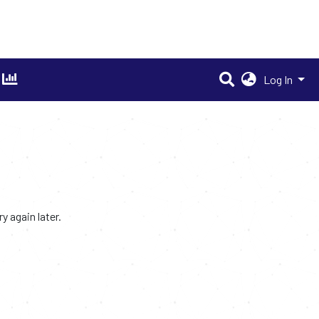
Log In
 again later.