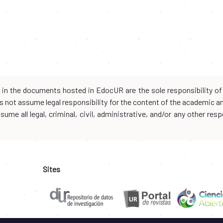
d in the documents hosted in EdocUR are the sole responsibility of 
oes not assume legal responsibility for the content of the academic 
me all legal, criminal, civil, administrative, and/or any other resp
Sites