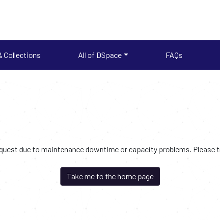
 Collections
All of DSpace
FAQs
request due to maintenance downtime or capacity problems. Please try
Take me to the home page