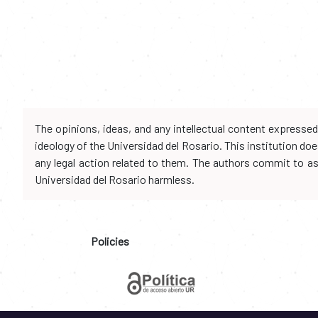
The opinions, ideas, and any intellectual content expresse
ideology of the Universidad del Rosario. This institution d
any legal action related to them. The authors commit to assu
Universidad del Rosario harmless.
Policies