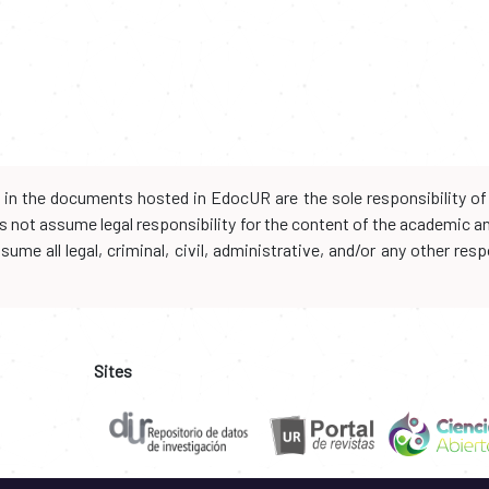
d in the documents hosted in EdocUR are the sole responsibility of 
oes not assume legal responsibility for the content of the academic 
me all legal, criminal, civil, administrative, and/or any other resp
Sites