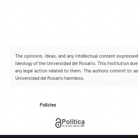
The opinions, ideas, and any intellectual content expresse
ideology of the Universidad del Rosario. This institution d
any legal action related to them. The authors commit to assu
Universidad del Rosario harmless.
Policies