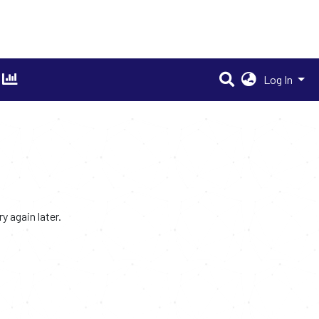
Log In
 again later.