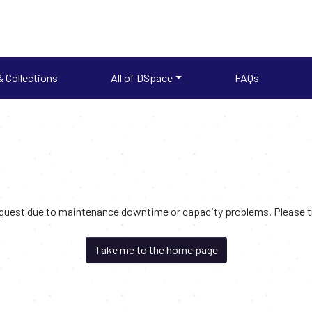
 Collections
All of DSpace
FAQs
request due to maintenance downtime or capacity problems. Please try
Take me to the home page