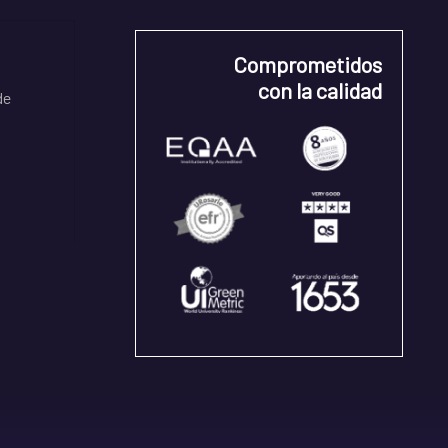
Comprometidos
con la calidad
de