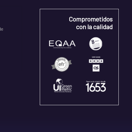
Comprometidos
con la calidad
de