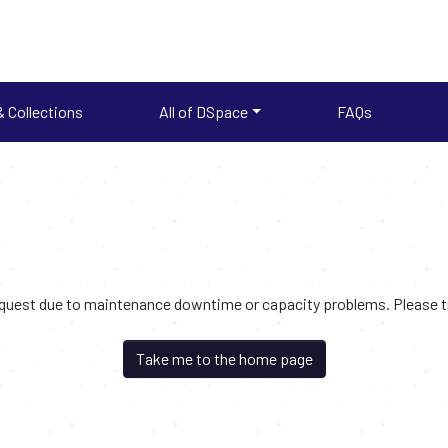
 Collections
All of DSpace
FAQs
request due to maintenance downtime or capacity problems. Please try
Take me to the home page