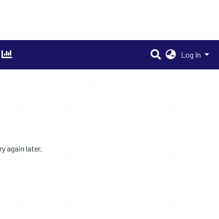
Log In
 again later.