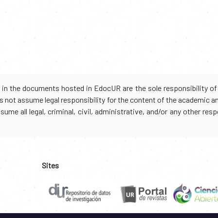
d in the documents hosted in EdocUR are the sole responsibility of 
oes not assume legal responsibility for the content of the academic 
me all legal, criminal, civil, administrative, and/or any other resp
Sites