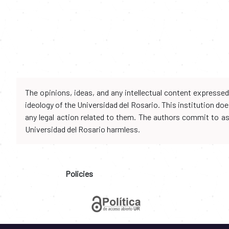
The opinions, ideas, and any intellectual content expresse
ideology of the Universidad del Rosario. This institution d
any legal action related to them. The authors commit to assu
Universidad del Rosario harmless.
Policies