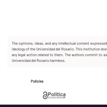
The opinions, ideas, and any intellectual content expresse
ideology of the Universidad del Rosario. This institution d
any legal action related to them. The authors commit to assu
Universidad del Rosario harmless.
Policies