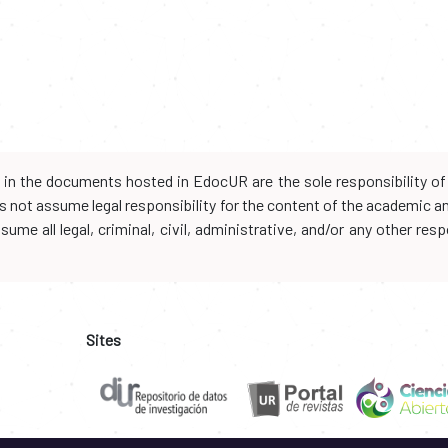
d in the documents hosted in EdocUR are the sole responsibility of 
oes not assume legal responsibility for the content of the academic 
me all legal, criminal, civil, administrative, and/or any other resp
Sites