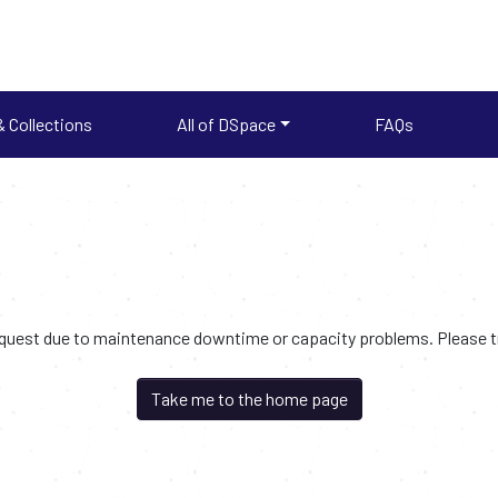
 Collections
All of DSpace
FAQs
request due to maintenance downtime or capacity problems. Please try
Take me to the home page