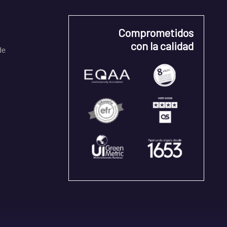
Comprometidos
con la calidad
de