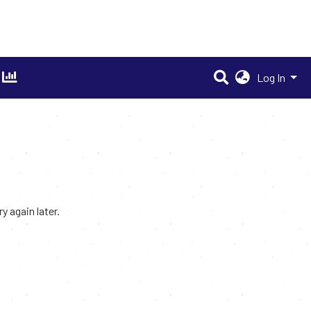
Log In
 again later.