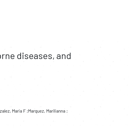
orne diseases, and
zalez, Maria F
Marquez, Marilianna