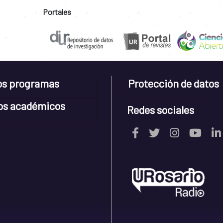
Portales
os programas
Protección de datos
os académicos
Redes sociales