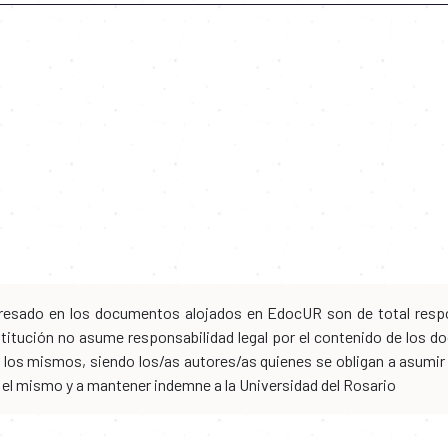
xpresado en los documentos alojados en EdocUR son de total respo
nstitución no asume responsabilidad legal por el contenido de los
los mismos, siendo los/as autores/as quienes se obligan a asumir to
n el mismo y a mantener indemne a la Universidad del Rosario