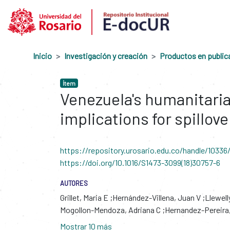
Inicio
Investigación y creación
Ítem
Venezuela's humanitaria
implications for spillove
https://repository.urosario.edu.co/handle/10336
https://doi.org/10.1016/S1473-3099(18)30757-6
AUTORES
Grillet, Maria E
Hernández-Villena, Juan V
Llewell
Mogollon-Mendoza, Adriana C
Hernandez-Pereira,
Mostrar 10 más