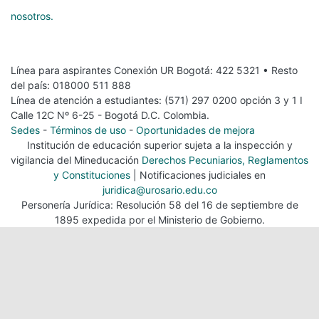
nosotros.
Línea para aspirantes Conexión UR Bogotá: 422 5321 • Resto
del país: 018000 511 888
Línea de atención a estudiantes: (571) 297 0200 opción 3 y 1 I
Calle 12C Nº 6-25 - Bogotá D.C. Colombia.
Sedes
-
Términos de uso
-
Oportunidades de mejora
Institución de educación superior sujeta a la inspección y
vigilancia del Mineducación
Derechos Pecuniarios, Reglamentos
y Constituciones
| Notificaciones judiciales en
juridica@urosario.edu.co
Personería Jurídica: Resolución 58 del 16 de septiembre de
1895 expedida por el Ministerio de Gobierno.