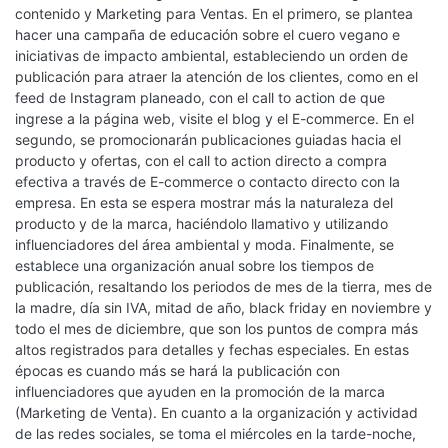
contenido y Marketing para Ventas. En el primero, se plantea
hacer una campaña de educación sobre el cuero vegano e
iniciativas de impacto ambiental, estableciendo un orden de
publicación para atraer la atención de los clientes, como en el
feed de Instagram planeado, con el call to action de que
ingrese a la página web, visite el blog y el E-commerce. En el
segundo, se promocionarán publicaciones guiadas hacia el
producto y ofertas, con el call to action directo a compra
efectiva a través de E-commerce o contacto directo con la
empresa. En esta se espera mostrar más la naturaleza del
producto y de la marca, haciéndolo llamativo y utilizando
influenciadores del área ambiental y moda. Finalmente, se
establece una organización anual sobre los tiempos de
publicación, resaltando los periodos de mes de la tierra, mes de
la madre, día sin IVA, mitad de año, black friday en noviembre y
todo el mes de diciembre, que son los puntos de compra más
altos registrados para detalles y fechas especiales. En estas
épocas es cuando más se hará la publicación con
influenciadores que ayuden en la promoción de la marca
(Marketing de Venta). En cuanto a la organización y actividad
de las redes sociales, se toma el miércoles en la tarde-noche,