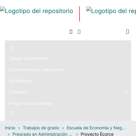
Iniciar sesión
Cargar documentos
Comunidades y colecciones
Estadísticas
Consultar
Preguntas frecuentes
Inicio
Trabajos de grado
Escuela de Economía y Negocios
Pregrado en Administración de Negocios Internacionales
Proyecto Écorce