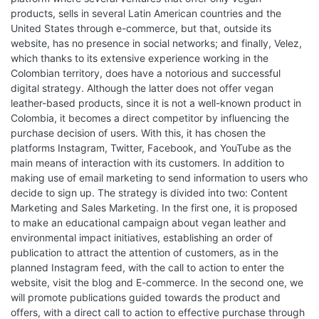
products, sells in several Latin American countries and the
United States through e-commerce, but that, outside its
website, has no presence in social networks; and finally, Velez,
which thanks to its extensive experience working in the
Colombian territory, does have a notorious and successful
digital strategy. Although the latter does not offer vegan
leather-based products, since it is not a well-known product in
Colombia, it becomes a direct competitor by influencing the
purchase decision of users. With this, it has chosen the
platforms Instagram, Twitter, Facebook, and YouTube as the
main means of interaction with its customers. In addition to
making use of email marketing to send information to users who
decide to sign up. The strategy is divided into two: Content
Marketing and Sales Marketing. In the first one, it is proposed
to make an educational campaign about vegan leather and
environmental impact initiatives, establishing an order of
publication to attract the attention of customers, as in the
planned Instagram feed, with the call to action to enter the
website, visit the blog and E-commerce. In the second one, we
will promote publications guided towards the product and
offers, with a direct call to action to effective purchase through