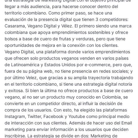
llegar a más audiencia, para hacerse conocer dentro del
territorio colombiano. Como primer paso, se hace una
evaluación de la presencia digital que tienen 3 competidores:
Casarama, Vegano Digital y Vélez. El primero siendo una marca
colombiana que apoya emprendimientos sostenibles y ofrece
bolsos a base de cuero de frutas y verduras, pero que tiene
oportunidades de mejora en la conexión con los clientes.
Vegano Digital, una plataforma donde varios emprendimientos
que ofrecen solo productos veganos venden en varios países
de Latinoamérica y Estados Unidos por e-commerce, pero que,
fuera de su página web, no tiene presencia en redes sociales; y
por último Velez, que gracias a su amplia trayectoria trabajando
en el territorio colombiano, si tiene una estrategia digital notoria
y exitosa. Si bien la última no ofrece productos a base de cuero
vegano, al no ser un producto muy conocido en Colombia, se
convierte en un competidor directo, al influir la decisión de
compra de los usuarios. Con esto, ha elegido las plataformas
Instagram, Twitter, Facebook y Youtube como principal medio
de interacción con sus clientes. Además de hacer uso del Email
marketing para enviar información a los usuarios que deciden
inscribirse. La estrategia se divide en dos: Marketing de