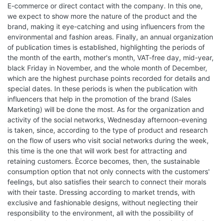
E-commerce or direct contact with the company. In this one,
we expect to show more the nature of the product and the
brand, making it eye-catching and using influencers from the
environmental and fashion areas. Finally, an annual organization
of publication times is established, highlighting the periods of
the month of the earth, mother's month, VAT-free day, mid-year,
black Friday in November, and the whole month of December,
which are the highest purchase points recorded for details and
special dates. In these periods is when the publication with
influencers that help in the promotion of the brand (Sales
Marketing) will be done the most. As for the organization and
activity of the social networks, Wednesday afternoon-evening
is taken, since, according to the type of product and research
on the flow of users who visit social networks during the week,
this time is the one that will work best for attracting and
retaining customers. Ècorce becomes, then, the sustainable
consumption option that not only connects with the customers'
feelings, but also satisfies their search to connect their morals
with their taste. Dressing according to market trends, with
exclusive and fashionable designs, without neglecting their
responsibility to the environment, all with the possibility of