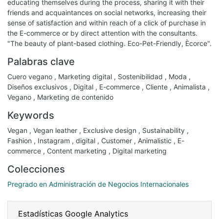
educating themselves during the process, sharing it with their
friends and acquaintances on social networks, increasing their
sense of satisfaction and within reach of a click of purchase in
the E-commerce or by direct attention with the consultants.
"The beauty of plant-based clothing. Eco-Pet-Friendly, Ècorce".
Palabras clave
Cuero vegano
,
Marketing digital
,
Sostenibilidad
,
Moda
,
Diseños exclusivos
,
Digital
,
E-commerce
,
Cliente
,
Animalista
,
Vegano
,
Marketing de contenido
Keywords
Vegan
,
Vegan leather
,
Exclusive design
,
Sustainability
,
Fashion
,
Instagram
,
digital
,
Customer
,
Animalistic
,
E-
commerce
,
Content marketing
,
Digital marketing
Colecciones
Pregrado en Administración de Negocios Internacionales
Estadísticas Google Analytics