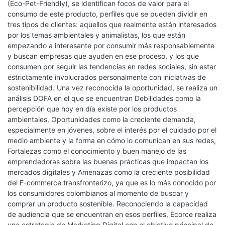
(Eco-Pet-Friendly), se identifican focos de valor para el
consumo de este producto, perfiles que se pueden dividir en
tres tipos de clientes: aquellos que realmente están interesados
por los temas ambientales y animalistas, los que están
empezando a interesante por consumir más responsablemente
y buscan empresas que ayuden en ese proceso, y los que
consumen por seguir las tendencias en redes sociales, sin estar
estrictamente involucrados personalmente con iniciativas de
sostenibilidad. Una vez reconocida la oportunidad, se realiza un
análisis DOFA en el que se encuentran Debilidades como la
percepción que hoy en día existe por los productos
ambientales, Oportunidades como la creciente demanda,
especialmente en jóvenes, sobre el interés por el cuidado por el
medio ambiente y la forma en cómo lo comunican en sus redes,
Fortalezas como el conocimiento y buen manejo de las
emprendedoras sobre las buenas prácticas que impactan los
mercados digitales y Amenazas como la creciente posibilidad
del E-commerce transfronterizo, ya que es lo más conocido por
los consumidores colombianos al momento de buscar y
comprar un producto sostenible. Reconociendo la capacidad
de audiencia que se encuentran en esos perfiles, Ècorce realiza
una estrategia de Marketing Digital con el objetivo principal de