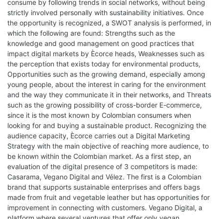
consume by following trends in social networks, without being
strictly involved personally with sustainability initiatives. Once
the opportunity is recognized, a SWOT analysis is performed, in
which the following are found: Strengths such as the
knowledge and good management on good practices that
impact digital markets by Ècorce heads, Weaknesses such as
the perception that exists today for environmental products,
Opportunities such as the growing demand, especially among
young people, about the interest in caring for the environment
and the way they communicate it in their networks, and Threats
such as the growing possibility of cross-border E-commerce,
since it is the most known by Colombian consumers when
looking for and buying a sustainable product. Recognizing the
audience capacity, Ècorce carries out a Digital Marketing
Strategy with the main objective of reaching more audience, to
be known within the Colombian market. As a first step, an
evaluation of the digital presence of 3 competitors is made:
Casarama, Vegano Digital and Vélez. The first is a Colombian
brand that supports sustainable enterprises and offers bags
made from fruit and vegetable leather but has opportunities for
improvement in connecting with customers. Vegano Digital, a
platform where several ventures that offer only vegan