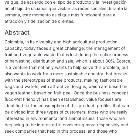
ya que, de acuerdo con el tipo de producto y la investigación
en el flujo de usuarios que visitan las redes sociales durante la
semana, este momento es el que más funcionará para a
atracción y fidelización de clientes.
Abstract
Colombia, in its diversity and high agricultural production
capacity, today faces a great challenge: the management of
fruit and vegetable waste that is lost during the entire process
of harvesting, distribution and sale, which is about 80%. Ècorce,
is a venture that not only wants to help solve this problem, but
also wants to work for a more sustainable country that breaks
with the stereotypes of these products, making fashionable
bags and wallets, with attractive designs, which are based on
vegan leather, based on fruit peel. Once the business concept
(Eco-Pet Friendly) has been established, value focuses are
identified for the consumption of this product, profiles that can
be divided into three types of customers: those who are really
interested in environmental and animal issues, those who are
beginning to be interested in consuming more responsibly and
seek companies that help in this process, and those who