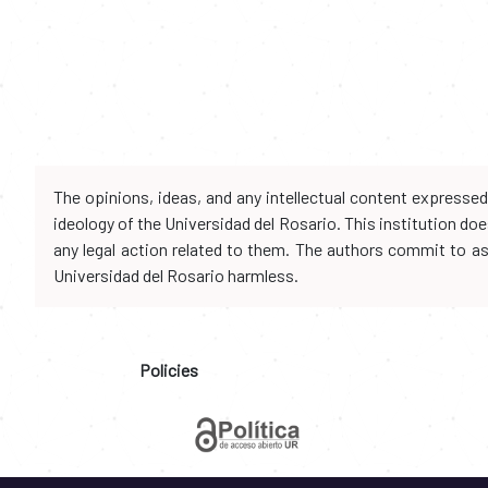
The opinions, ideas, and any intellectual content expresse
ideology of the Universidad del Rosario. This institution d
any legal action related to them. The authors commit to assu
Universidad del Rosario harmless.
Policies