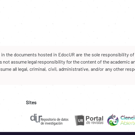
d in the documents hosted in EdocUR are the sole responsibility of 
oes not assume legal responsibility for the content of the academic 
me all legal, criminal, civil, administrative, and/or any other resp
Sites