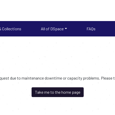
 Collections
All of DSpace
FAQs
request due to maintenance downtime or capacity problems. Please try
Take me to the home page