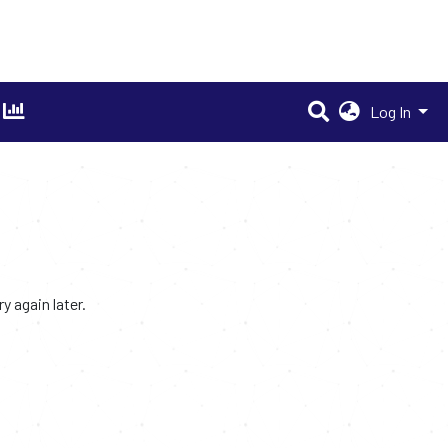
Log In
 again later.