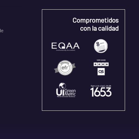
Comprometidos
con la calidad
de