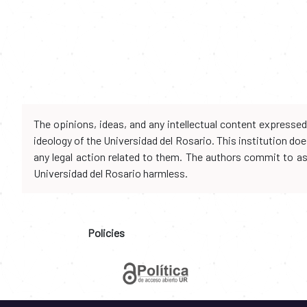
The opinions, ideas, and any intellectual content expresse
ideology of the Universidad del Rosario. This institution d
any legal action related to them. The authors commit to assu
Universidad del Rosario harmless.
Policies