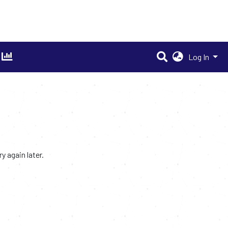
Log In
 again later.