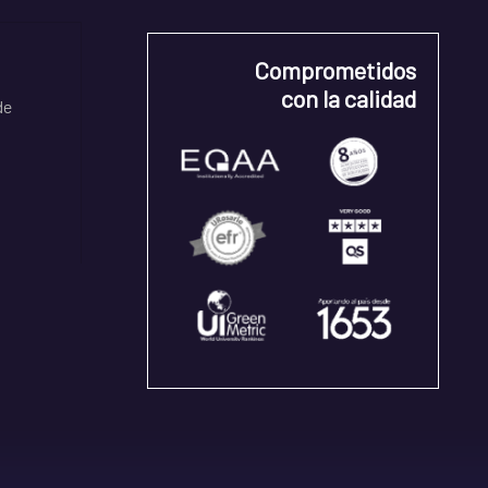
Comprometidos
con la calidad
de