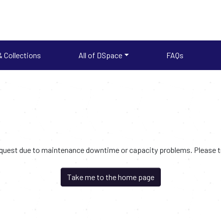
 Collections
All of DSpace
FAQs
request due to maintenance downtime or capacity problems. Please try
Take me to the home page