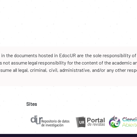
d in the documents hosted in EdocUR are the sole responsibility of 
oes not assume legal responsibility for the content of the academic 
me all legal, criminal, civil, administrative, and/or any other resp
Sites