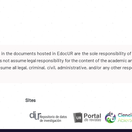
d in the documents hosted in EdocUR are the sole responsibility of 
oes not assume legal responsibility for the content of the academic 
me all legal, criminal, civil, administrative, and/or any other resp
Sites