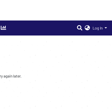
Log In
 again later.