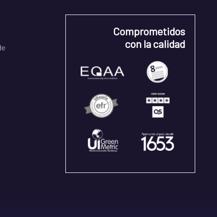
Comprometidos
con la calidad
de