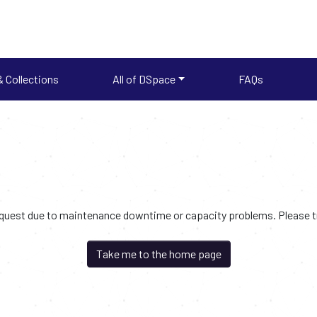
 Collections
All of DSpace
FAQs
request due to maintenance downtime or capacity problems. Please try
Take me to the home page