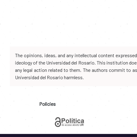
The opinions, ideas, and any intellectual content expresse
ideology of the Universidad del Rosario. This institution d
any legal action related to them. The authors commit to assu
Universidad del Rosario harmless.
Policies